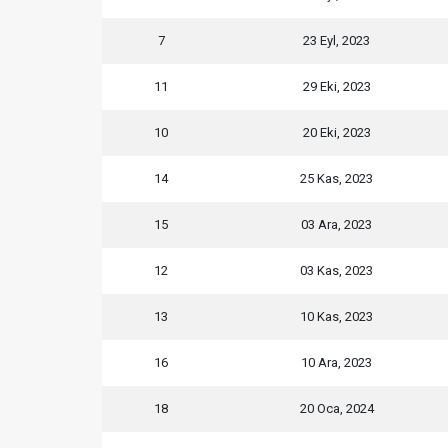
7
23 Eyl, 2023
11
29 Eki, 2023
10
20 Eki, 2023
14
25 Kas, 2023
15
03 Ara, 2023
12
03 Kas, 2023
13
10 Kas, 2023
16
10 Ara, 2023
18
20 Oca, 2024