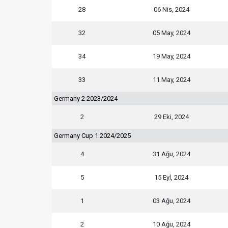
28
06 Nis, 2024
32
05 May, 2024
34
19 May, 2024
33
11 May, 2024
Germany 2 2023/2024
2
29 Eki, 2024
Germany Cup 1 2024/2025
4
31 Ağu, 2024
5
15 Eyl, 2024
1
03 Ağu, 2024
2
10 Ağu, 2024