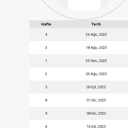
Hafta
Tarih
4
26 Ağu, 2023
3
18 Ağu, 2023
1
29 Tem, 2023
2
05 Ağu, 2023
5
03 Eyl, 2023
8
01 Eki, 2023
9
08 Eki, 2023
6
16 Eyl, 2023