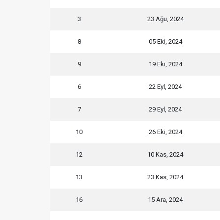
3
23 Ağu, 2024
8
05 Eki, 2024
9
19 Eki, 2024
6
22 Eyl, 2024
7
29 Eyl, 2024
10
26 Eki, 2024
12
10 Kas, 2024
13
23 Kas, 2024
16
15 Ara, 2024