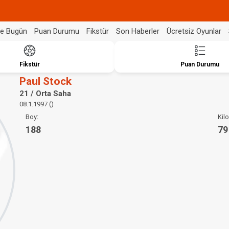
de Bugün
Puan Durumu
Fikstür
Son Haberler
Ücretsiz Oyunlar
Fikstür
Puan Durumu
Paul Stock
21 / Orta Saha
08.1.1997 ()
Boy:
Kilo
188
79