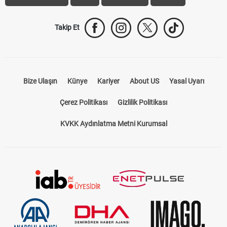
Takip Et
Bize Ulaşın
Künye
Kariyer
About US
Yasal Uyarı
Çerez Politikası
Gizlilik Politikası
KVKK Aydınlatma Metni Kurumsal