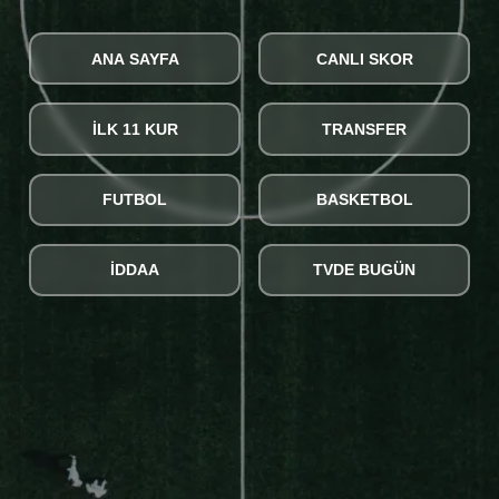
ANA SAYFA
CANLI SKOR
İLK 11 KUR
TRANSFER
FUTBOL
BASKETBOL
İDDAA
TVDE BUGÜN