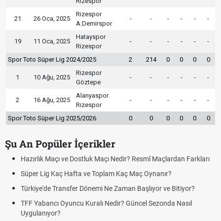
Rizespor
Rizespor
21
26 Oca, 2025
-
-
-
-
-
-
A.Demirspor
Hatayspor
19
11 Oca, 2025
-
-
-
-
-
-
Rizespor
Spor Toto Süper Lig 2024/2025
2
214
0
0
0
0
Rizespor
1
10 Ağu, 2025
-
-
-
-
-
-
Göztepe
Alanyaspor
2
16 Ağu, 2025
-
-
-
-
-
-
Rizespor
Spor Toto Süper Lig 2025/2026
0
0
0
0
0
0
Şu An Popüler İçerikler
Hazırlık Maçı ve Dostluk Maçı Nedir? Resmî Maçlardan Farkları
P
Süper Lig Kaç Hafta ve Toplam Kaç Maç Oynanır?
S
Türkiye'de Transfer Dönemi Ne Zaman Başlıyor ve Bitiyor?
F
TFF Yabancı Oyuncu Kuralı Nedir? Güncel Sezonda Nasıl
D
Uygulanıyor?
U