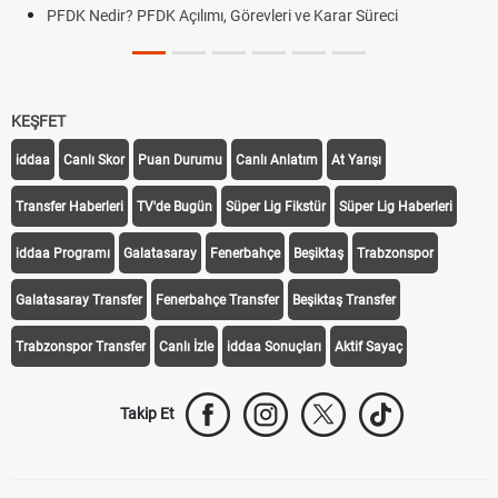
PFDK Nedir? PFDK Açılımı, Görevleri ve Karar Süreci
D
T
KEŞFET
iddaa
Canlı Skor
Puan Durumu
Canlı Anlatım
At Yarışı
Transfer Haberleri
TV'de Bugün
Süper Lig Fikstür
Süper Lig Haberleri
iddaa Programı
Galatasaray
Fenerbahçe
Beşiktaş
Trabzonspor
Galatasaray Transfer
Fenerbahçe Transfer
Beşiktaş Transfer
Trabzonspor Transfer
Canlı İzle
iddaa Sonuçları
Aktif Sayaç
Takip Et