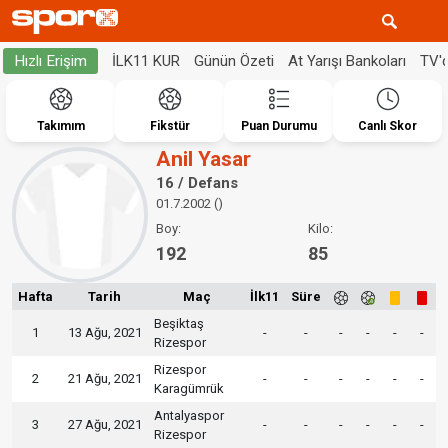
İLK11 KUR
Günün Özeti
At Yarışı Bankoları
TV'
Hızlı Erişim
Takımım
Fikstür
Puan Durumu
Canlı Skor
Anil Yasar
16 / Defans
01.7.2002 ()
Boy:
Kilo:
192
85
Hafta
Tarih
Maç
İlk11
Süre
Beşiktaş
1
13 Ağu, 2021
-
-
-
-
-
-
Rizespor
Rizespor
2
21 Ağu, 2021
-
-
-
-
-
-
Karagümrük
Antalyaspor
3
27 Ağu, 2021
-
-
-
-
-
-
Rizespor