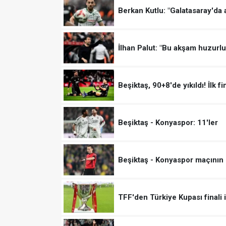
Berkan Kutlu: "Galatasaray'da 
İlhan Palut: "Bu akşam huzurlu
Beşiktaş, 90+8'de yıkıldı! İlk f
Beşiktaş - Konyaspor: 11'ler
Beşiktaş - Konyaspor maçının 
TFF'den Türkiye Kupası finali 