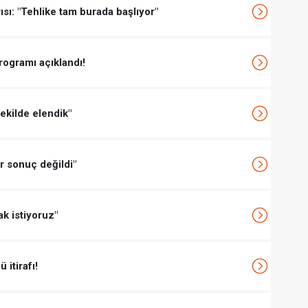
ısı: "Tehlike tam burada başlıyor"
rogramı açıklandı!
ekilde elendik"
ir sonuç değildi"
k istiyoruz"
itirafı!