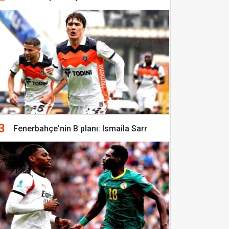
3
Fenerbahçe'nin B planı: Ismaila Sarr