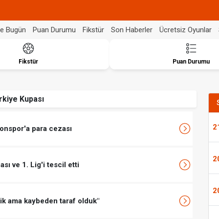
de Bugün
Puan Durumu
Fikstür
Son Haberler
Ücretsiz Oyunlar
Fikstür
Puan Durumu
rkiye Kupası
2
onspor'a para cezası
2
 ve 1. Lig'i tescil etti
2
ik ama kaybeden taraf olduk"