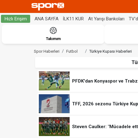
ANA SAYFA
İLK11 KUR
At Yarışı Bankoları
TV'
Hızlı Erişim
Takımım
Spor Haberleri
Futbol
Türkiye Kupası Haberleri
Tü
PFDK'dan Konyaspor ve Trabz
TFF, 2026 sezonu Türkiye Kupası
Steven Caulker: "Mücadele ett