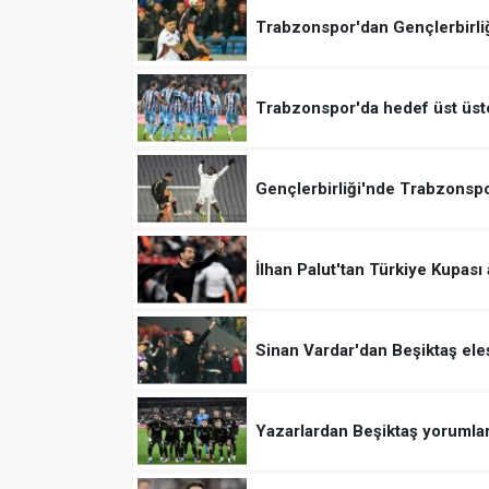
Trabzonspor'dan Gençlerbirliğ
Trabzonspor'da hedef üst üste
Gençlerbirliği'nde Trabzonspo
İlhan Palut'tan Türkiye Kupası
Sinan Vardar'dan Beşiktaş eleşt
Yazarlardan Beşiktaş yorumlar