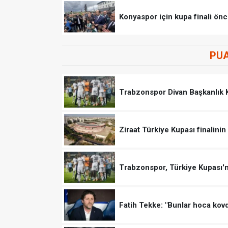
Konyaspor için kupa finali önce
PU
Trabzonspor Divan Başkanlık Ku
Ziraat Türkiye Kupası finalinin 
Trabzonspor, Türkiye Kupası'n
Fatih Tekke: "Bunlar hoca kov