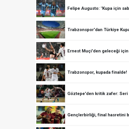
Felipe Augusto: "Kupa için sab
Trabzonspor'dan Türkiye Kupas
Ernest Muçi'den geleceği için
Trabzonspor, kupada finalde!
Göztepe'den kritik zafer: Seri
Gençlerbirliği, final hasretini 