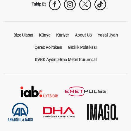
Takip Et
Bize Ulaşın
Künye
Kariyer
About US
Yasal Uyarı
Çerez Politikası
Gizlilik Politikası
KVKK Aydınlatma Metni Kurumsal