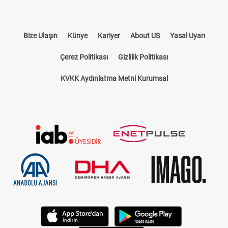
Bize Ulaşın
Künye
Kariyer
About US
Yasal Uyarı
Çerez Politikası
Gizlilik Politikası
KVKK Aydınlatma Metni Kurumsal