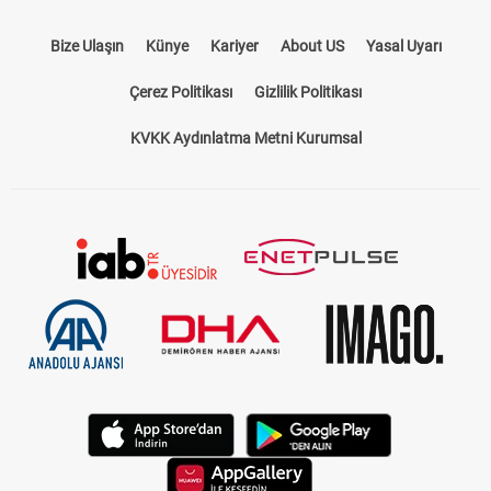
Bize Ulaşın
Künye
Kariyer
About US
Yasal Uyarı
Çerez Politikası
Gizlilik Politikası
KVKK Aydınlatma Metni Kurumsal