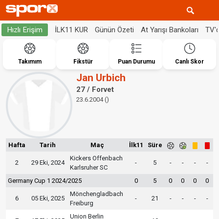
İLK11 KUR
Günün Özeti
At Yarışı Bankoları
TV'
Hızlı Erişim
Takımım
Fikstür
Puan Durumu
Canlı Skor
Jan Urbich
27 / Forvet
23.6.2004 ()
Hafta
Tarih
Maç
İlk11
Süre
Kickers Offenbach
2
29 Eki, 2024
-
5
-
-
-
-
Karlsruher SC
Germany Cup 1 2024/2025
0
5
0
0
0
0
Mönchengladbach
6
05 Eki, 2025
-
21
-
-
-
-
Freiburg
Union Berlin