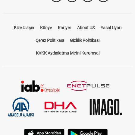
Bize Ulaşın
Künye
Kariyer
About US
Yasal Uyarı
Çerez Politikası
Gizlilik Politikası
KVKK Aydınlatma Metni Kurumsal