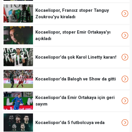
Kocaelispor, Fransız stoper Tanguy
Zoukrou'yu kiraladı
Kocaelispor, stoper Emir Ortakaya'yı
açıkladı
Kocaelispor'da şok Karol Linetty kararı!
Kocaelispor'da Balogh ve Show da gitti
Kocaelispor'da Emir Ortakaya için geri
sayım
Kocaelispor'da 5 futbolcuya veda