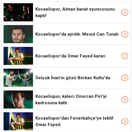
Kocaelispor, Alman kanat oyuncusunu
kaptı!
Kocaelispor'da ayrılık: Mesut Can Tunalı
Kocaelispor'da Omar Fayed kararı
Selçuk İnan'ın gözü Berkan Kutlu'da
Kocaelispor, kaleci Onurcan Piri'yi
kadrosuna kattı
Kocaelispor'dan Fenerbahçe'ye teklif:
Omar Fayed