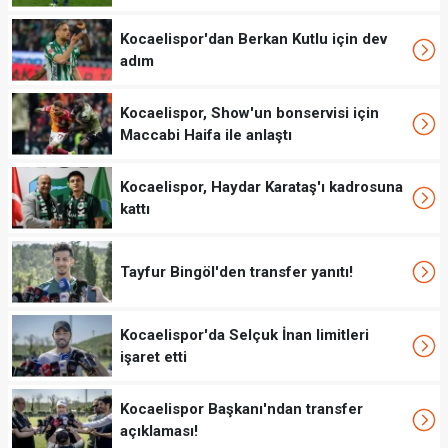
Kocaelispor'dan Berkan Kutlu için dev
adım
Kocaelispor, Show'un bonservisi için
Maccabi Haifa ile anlaştı
Kocaelispor, Haydar Karataş'ı kadrosuna
kattı
Tayfur Bingöl'den transfer yanıtı!
Kocaelispor'da Selçuk İnan limitleri
işaret etti
Kocaelispor Başkanı'ndan transfer
açıklaması!