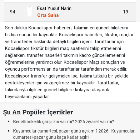
Esat Yusuf Narin
94
19
Orta Saha
Son dakika Kocaelispor haberleri, takımın en güncel bilgilerini
hızlıca sunan bir kaynaktır. Kocaelispor haberleri, fikstür, maçlar
ve transferler hakkında detaylı bilgileri içerir. Taraftarlar için
Kocaelispor fikstür bilgileri maç saatlerini takip etmelerini
sağlarken, transfer haberleri takımın kadro güncellemelerini
öğrenmelerine yardımcı olur. Kocaelispor Maçı sonuçları ve
oyuncu performansları da taraftarlar tarafından merak edilir.
Kocaelispor transfer gelişmeleri ise, takımı tutkulu bir şekilde
destekleyenler için vazgeçilmez bir kaynaktır. Taraftarlar,
takımlarıyla ilgili en güncel bilgilere kolayca ulaşarak
heyecanlarını yaşarlar.
Şu An Popüler İçerikler
Bedelli askerlik çarşı izni var mı? 2026 ziyaret var mı?
Kuyumcular cumartesi, pazar günü açık mı? 2026 | Kuyumcular
cumartesi-pazar günü kaça kadar açık?