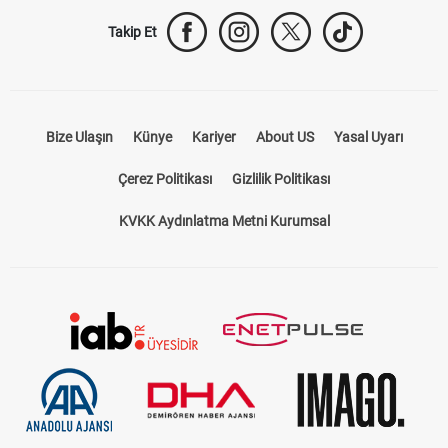
Takip Et
Bize Ulaşın
Künye
Kariyer
About US
Yasal Uyarı
Çerez Politikası
Gizlilik Politikası
KVKK Aydınlatma Metni Kurumsal