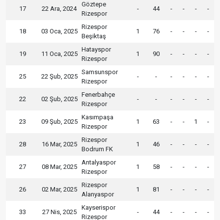
Göztepe
17
22 Ara, 2024
-
44
-
-
-
-
Rizespor
Rizespor
18
03 Oca, 2025
1
76
-
-
-
-
Beşiktaş
Hatayspor
19
11 Oca, 2025
1
90
-
-
-
-
Rizespor
Samsunspor
25
22 Şub, 2025
-
-
-
-
-
-
Rizespor
Fenerbahçe
22
02 Şub, 2025
-
-
-
-
-
-
Rizespor
Kasımpaşa
23
09 Şub, 2025
1
63
-
-
1
-
Rizespor
Rizespor
28
16 Mar, 2025
1
46
-
-
-
-
Bodrum FK
Antalyaspor
27
08 Mar, 2025
1
58
-
-
-
-
Rizespor
Rizespor
26
02 Mar, 2025
1
81
-
-
-
-
Alanyaspor
Kayserispor
33
27 Nis, 2025
-
44
-
-
-
-
Rizespor