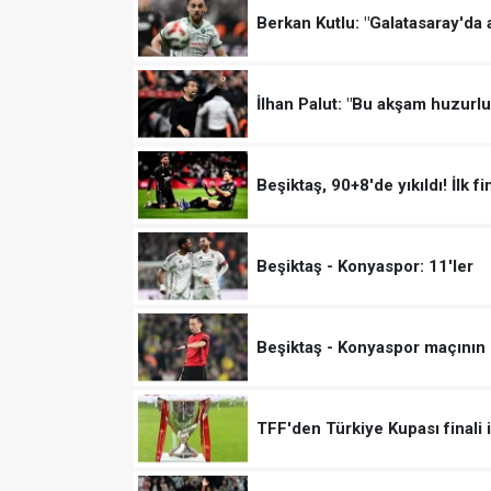
Berkan Kutlu: "Galatasaray'da 
İlhan Palut: "Bu akşam huzurlu
Beşiktaş, 90+8'de yıkıldı! İlk f
Beşiktaş - Konyaspor: 11'ler
Beşiktaş - Konyaspor maçının 
TFF'den Türkiye Kupası finali 