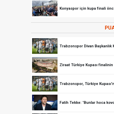
Konyaspor için kupa finali önce
PU
Trabzonspor Divan Başkanlık Ku
Ziraat Türkiye Kupası finalinin 
Trabzonspor, Türkiye Kupası'n
Fatih Tekke: "Bunlar hoca kov