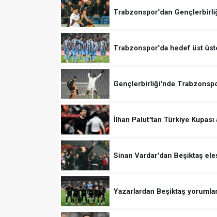
Trabzonspor'dan Gençlerbirliğ
Trabzonspor'da hedef üst üste
Gençlerbirliği'nde Trabzonspo
İlhan Palut'tan Türkiye Kupası
Sinan Vardar'dan Beşiktaş eleşt
Yazarlardan Beşiktaş yorumlar