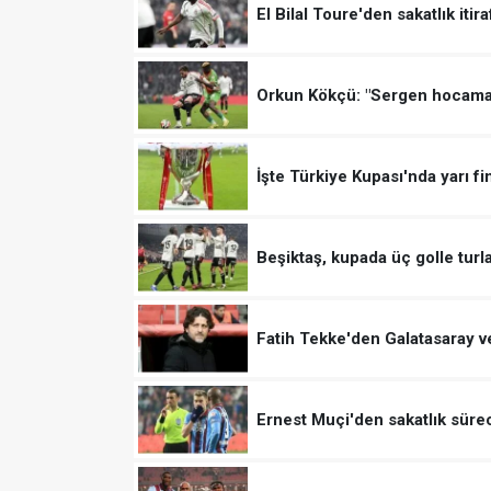
El Bilal Toure'den sakatlık itiraf
Orkun Kökçü: "Sergen hocama 
İşte Türkiye Kupası'nda yarı fi
Beşiktaş, kupada üç golle turla
Fatih Tekke'den Galatasaray ve
Ernest Muçi'den sakatlık sürec