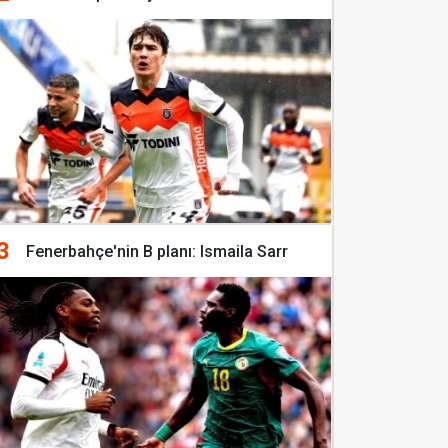
3
Fenerbahçe'nin B planı: Ismaila Sarr