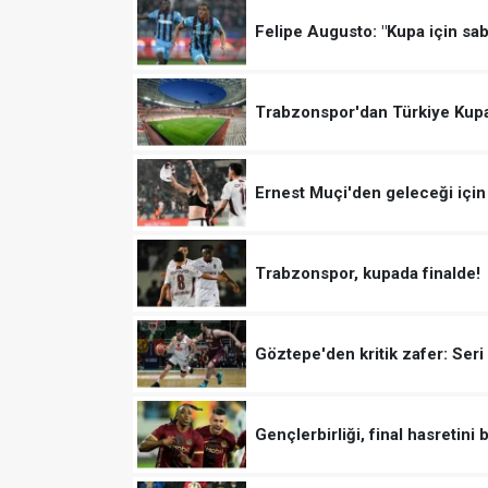
Felipe Augusto: "Kupa için sab
Trabzonspor'dan Türkiye Kupas
Ernest Muçi'den geleceği için
Trabzonspor, kupada finalde!
Göztepe'den kritik zafer: Seri
Gençlerbirliği, final hasretini 