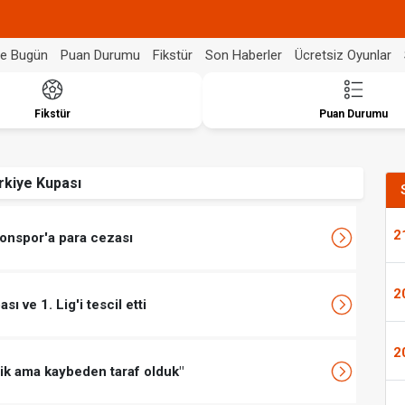
de Bugün
Puan Durumu
Fikstür
Son Haberler
Ücretsiz Oyunlar
Fikstür
Puan Durumu
rkiye Kupası
2
onspor'a para cezası
2
 ve 1. Lig'i tescil etti
2
ik ama kaybeden taraf olduk"