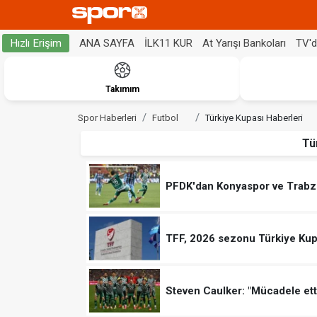
ANA SAYFA
İLK11 KUR
At Yarışı Bankoları
TV'
Hızlı Erişim
Takımım
Spor Haberleri
Futbol
Türkiye Kupası Haberleri
Tü
PFDK'dan Konyaspor ve Trabz
TFF, 2026 sezonu Türkiye Kupası
Steven Caulker: "Mücadele ett