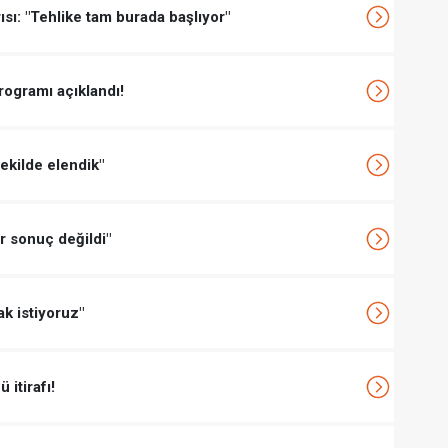
ısı: "Tehlike tam burada başlıyor"
rogramı açıklandı!
ekilde elendik"
ir sonuç değildi"
k istiyoruz"
itirafı!