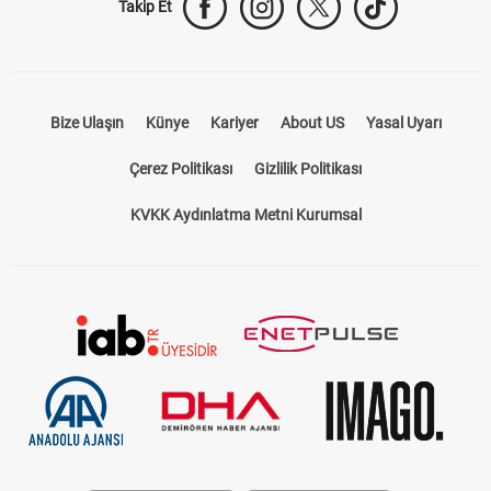
Takip Et
Bize Ulaşın
Künye
Kariyer
About US
Yasal Uyarı
Çerez Politikası
Gizlilik Politikası
KVKK Aydınlatma Metni Kurumsal