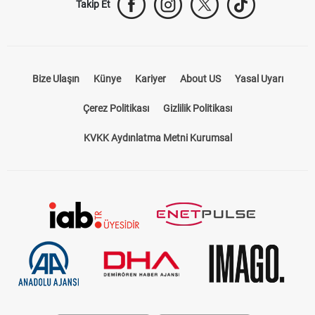
Takip Et
Bize Ulaşın
Künye
Kariyer
About US
Yasal Uyarı
Çerez Politikası
Gizlilik Politikası
KVKK Aydınlatma Metni Kurumsal