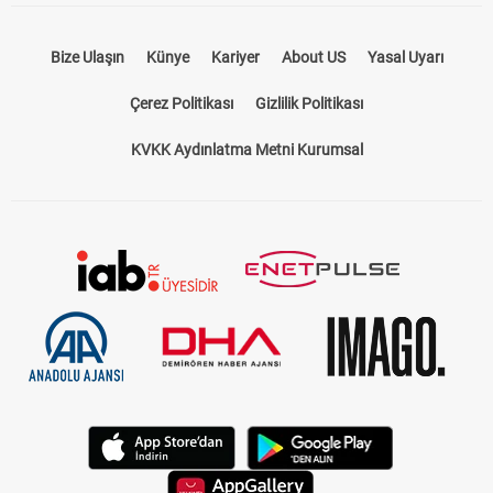
Bize Ulaşın
Künye
Kariyer
About US
Yasal Uyarı
Çerez Politikası
Gizlilik Politikası
KVKK Aydınlatma Metni Kurumsal