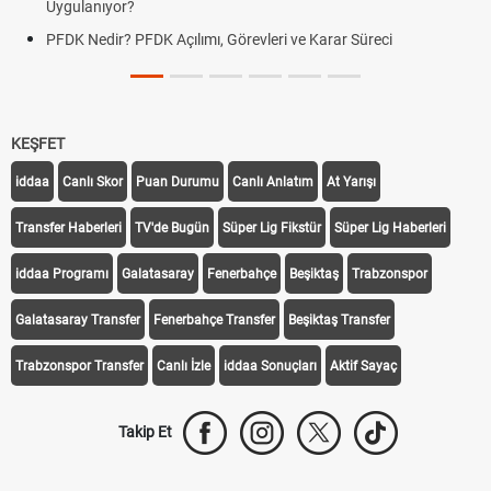
Uygulanıyor?
PFDK Nedir? PFDK Açılımı, Görevleri ve Karar Süreci
KEŞFET
iddaa
Canlı Skor
Puan Durumu
Canlı Anlatım
At Yarışı
Transfer Haberleri
TV'de Bugün
Süper Lig Fikstür
Süper Lig Haberleri
iddaa Programı
Galatasaray
Fenerbahçe
Beşiktaş
Trabzonspor
Galatasaray Transfer
Fenerbahçe Transfer
Beşiktaş Transfer
Trabzonspor Transfer
Canlı İzle
iddaa Sonuçları
Aktif Sayaç
Takip Et