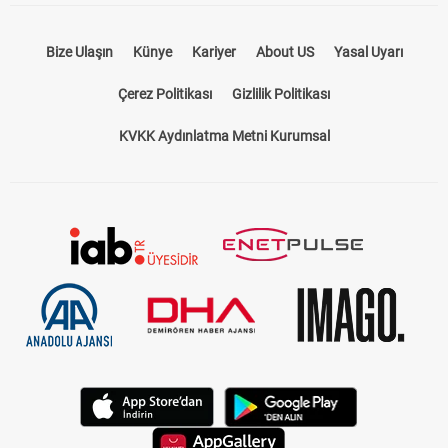
Bize Ulaşın
Künye
Kariyer
About US
Yasal Uyarı
Çerez Politikası
Gizlilik Politikası
KVKK Aydınlatma Metni Kurumsal