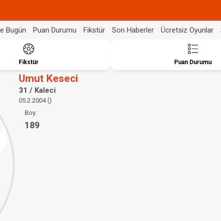
de Bugün
Puan Durumu
Fikstür
Son Haberler
Ücretsiz Oyunlar
Fikstür
Puan Durumu
Umut Keseci
31 / Kaleci
05.2.2004 ()
Boy:
189