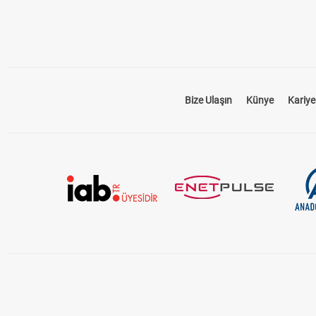
Bize Ulaşın
Künye
Kariye