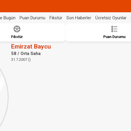
de Bugün
Puan Durumu
Fikstür
Son Haberler
Ücretsiz Oyunlar
Fikstür
Puan Durumu
Emirzat Baycu
58 / Orta Saha
31.7.2007 ()