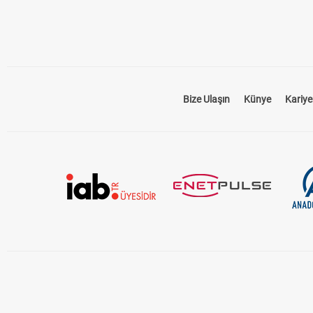
Bize Ulaşın
Künye
Kariye