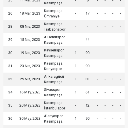
25
11 Mar, 2023
-
8
-
-
-
-
Kasımpaşa
Kasımpaşa
26
18 Mar, 2023
-
17
-
-
-
-
Ümraniye
Kasımpaşa
28
08 Nis, 2023
-
-
-
-
-
-
Trabzonspor
A.Demirspor
29
15 Nis, 2023
-
44
-
-
-
-
Kasımpaşa
Kayserispor
30
19 Nis, 2023
1
90
-
-
-
-
Kasımpaşa
Kasımpaşa
31
23 Nis, 2023
1
90
-
-
-
-
Konyaspor
Ankaragücü
32
29 Nis, 2023
1
83
-
-
1
-
Kasımpaşa
Sivasspor
34
16 May, 2023
1
61
-
-
-
-
Kasımpaşa
Kasımpaşa
35
20 May, 2023
-
12
-
-
-
-
İstanbulspor
Alanyaspor
36
30 May, 2023
1
90
-
-
-
-
Kasımpaşa