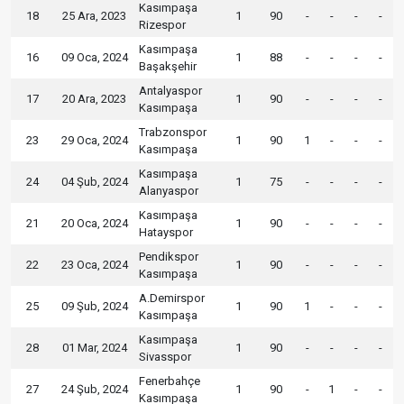
Kasımpaşa
18
25 Ara, 2023
1
90
-
-
-
-
Rizespor
Kasımpaşa
16
09 Oca, 2024
1
88
-
-
-
-
Başakşehir
Antalyaspor
17
20 Ara, 2023
1
90
-
-
-
-
Kasımpaşa
Trabzonspor
23
29 Oca, 2024
1
90
1
-
-
-
Kasımpaşa
Kasımpaşa
24
04 Şub, 2024
1
75
-
-
-
-
Alanyaspor
Kasımpaşa
21
20 Oca, 2024
1
90
-
-
-
-
Hatayspor
Pendikspor
22
23 Oca, 2024
1
90
-
-
-
-
Kasımpaşa
A.Demirspor
25
09 Şub, 2024
1
90
1
-
-
-
Kasımpaşa
Kasımpaşa
28
01 Mar, 2024
1
90
-
-
-
-
Sivasspor
Fenerbahçe
27
24 Şub, 2024
1
90
-
1
-
-
Kasımpaşa