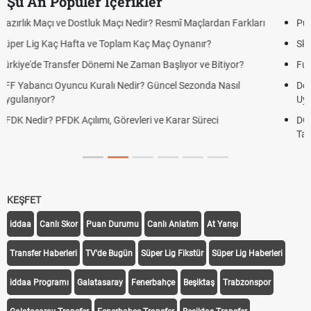
Şu An Popüler İçerikler
Puan Durumunda AG, OM ve Diğer Kısaltmalar Ne Anlama Gelir?
Skor Ne Demek? Sporda Skor ve Sonuç Kavramları
Futbol Nasıl Oynanır? Temel Futbol Kuralları
Deplasman Golü Kuralı Nedir? Hangi Organizasyonlarda
Uygulanıyor?
DGS Sonuçları Ne Zaman Açıklanacak 2026? ÖSYM Sonuç
Tarihini Duyurdu
KEŞFET
iddaa
Canlı Skor
Puan Durumu
Canlı Anlatım
At Yarışı
Transfer Haberleri
TV'de Bugün
Süper Lig Fikstür
Süper Lig Haberleri
iddaa Programı
Galatasaray
Fenerbahçe
Beşiktaş
Trabzonspor