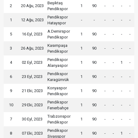
Beşiktaş
2
20 Ağu, 2023
1
90
-
-
-
-
Pendikspor
Pendikspor
1
12 Ağu, 2023
-
-
-
-
-
-
Hatayspor
A.Demirspor
5
16 Eyl, 2023
1
90
-
-
-
-
Pendikspor
Kasımpaşa
3
26 Ağu, 2023
1
90
-
-
-
-
Pendikspor
Pendikspor
4
02 Eyl, 2023
1
90
-
-
1
-
Alanyaspor
Pendikspor
6
23 Eyl, 2023
1
90
-
-
-
-
Karagümrük
Konyaspor
9
21 Eki, 2023
1
90
-
-
-
-
Pendikspor
Pendikspor
10
29 Eki, 2023
1
90
-
-
-
-
Fenerbahçe
Trabzonspor
7
30 Eyl, 2023
1
90
-
-
-
-
Pendikspor
Pendikspor
8
07 Eki, 2023
1
90
-
-
1
-
Sivasspor