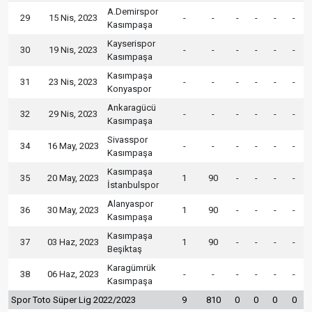
A.Demirspor
29
15 Nis, 2023
-
-
-
-
-
-
Kasımpaşa
Kayserispor
30
19 Nis, 2023
-
-
-
-
-
-
Kasımpaşa
Kasımpaşa
31
23 Nis, 2023
-
-
-
-
-
-
Konyaspor
Ankaragücü
32
29 Nis, 2023
-
-
-
-
-
-
Kasımpaşa
Sivasspor
34
16 May, 2023
-
-
-
-
-
-
Kasımpaşa
Kasımpaşa
35
20 May, 2023
1
90
-
-
-
-
İstanbulspor
Alanyaspor
36
30 May, 2023
1
90
-
-
-
-
Kasımpaşa
Kasımpaşa
37
03 Haz, 2023
1
90
-
-
-
-
Beşiktaş
Karagümrük
38
06 Haz, 2023
-
-
-
-
-
-
Kasımpaşa
Spor Toto Süper Lig 2022/2023
9
810
0
0
0
0