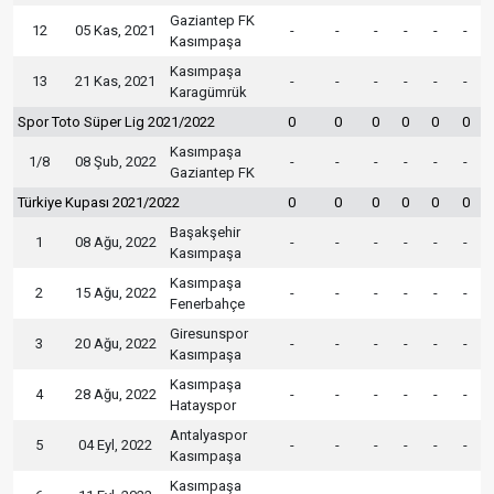
Gaziantep FK
12
05 Kas, 2021
-
-
-
-
-
-
Kasımpaşa
Kasımpaşa
13
21 Kas, 2021
-
-
-
-
-
-
Karagümrük
Spor Toto Süper Lig 2021/2022
0
0
0
0
0
0
Kasımpaşa
1/8
08 Şub, 2022
-
-
-
-
-
-
Gaziantep FK
Türkiye Kupası 2021/2022
0
0
0
0
0
0
Başakşehir
1
08 Ağu, 2022
-
-
-
-
-
-
Kasımpaşa
Kasımpaşa
2
15 Ağu, 2022
-
-
-
-
-
-
Fenerbahçe
Giresunspor
3
20 Ağu, 2022
-
-
-
-
-
-
Kasımpaşa
Kasımpaşa
4
28 Ağu, 2022
-
-
-
-
-
-
Hatayspor
Antalyaspor
5
04 Eyl, 2022
-
-
-
-
-
-
Kasımpaşa
Kasımpaşa