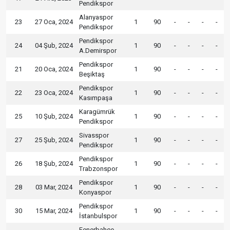
Pendikspor
Alanyaspor
23
27 Oca, 2024
1
90
-
-
-
-
Pendikspor
Pendikspor
24
04 Şub, 2024
1
90
-
-
-
-
A.Demirspor
Pendikspor
21
20 Oca, 2024
1
90
-
-
-
-
Beşiktaş
Pendikspor
22
23 Oca, 2024
1
90
-
-
-
-
Kasımpaşa
Karagümrük
25
10 Şub, 2024
1
90
-
-
-
-
Pendikspor
Sivasspor
27
25 Şub, 2024
1
90
-
-
-
-
Pendikspor
Pendikspor
26
18 Şub, 2024
1
90
-
-
-
-
Trabzonspor
Pendikspor
28
03 Mar, 2024
1
90
-
-
-
-
Konyaspor
Pendikspor
30
15 Mar, 2024
1
90
-
-
-
-
İstanbulspor
Fenerbahçe