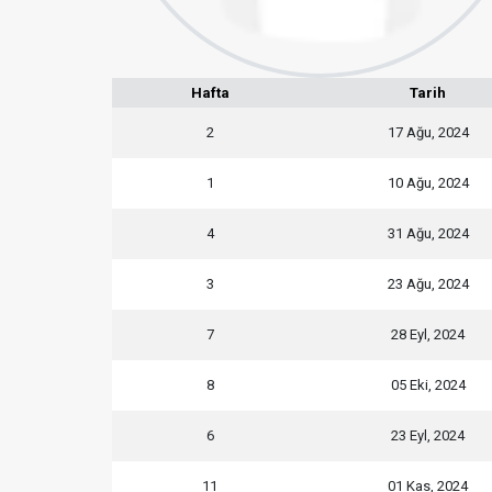
Hafta
Tarih
2
17 Ağu, 2024
1
10 Ağu, 2024
4
31 Ağu, 2024
3
23 Ağu, 2024
7
28 Eyl, 2024
8
05 Eki, 2024
6
23 Eyl, 2024
11
01 Kas, 2024