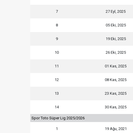
7
27 Eyl, 2025
8
05 Eki, 2025
9
19 Eki, 2025
10
26 Eki, 2025
11
01 Kas, 2025
12
08 Kas, 2025
13
23 Kas, 2025
14
30 Kas, 2025
Spor Toto Süper Lig 2025/2026
1
19 Ağu, 2021