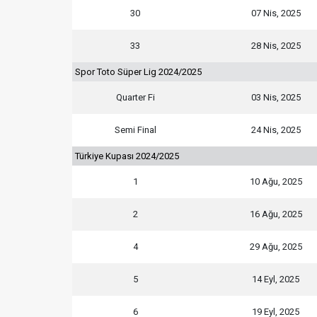
30
07 Nis, 2025
33
28 Nis, 2025
Spor Toto Süper Lig 2024/2025
Quarter Fi
03 Nis, 2025
Semi Final
24 Nis, 2025
Türkiye Kupası 2024/2025
1
10 Ağu, 2025
2
16 Ağu, 2025
4
29 Ağu, 2025
5
14 Eyl, 2025
6
19 Eyl, 2025