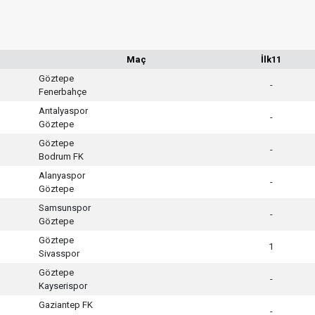
Maç
İlk11
Göztepe
-
Fenerbahçe
Antalyaspor
-
Göztepe
Göztepe
-
Bodrum FK
Alanyaspor
-
Göztepe
Samsunspor
-
Göztepe
Göztepe
1
Sivasspor
Göztepe
-
Kayserispor
Gaziantep FK
-