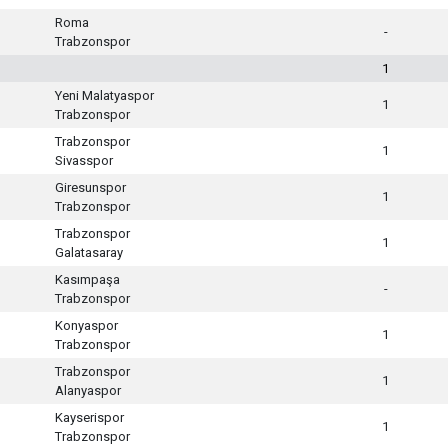
Roma
-
Trabzonspor
1
Yeni Malatyaspor
1
Trabzonspor
Trabzonspor
1
Sivasspor
Giresunspor
1
Trabzonspor
Trabzonspor
1
Galatasaray
Kasımpaşa
-
Trabzonspor
Konyaspor
1
Trabzonspor
Trabzonspor
1
Alanyaspor
Kayserispor
1
Trabzonspor