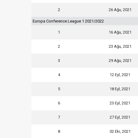
2
26 Ağu, 2021
Europa Conference League 1 2021/2022
1
16 Ağu, 2021
2
23 Ağu, 2021
3
29 Ağu, 2021
4
12 Eyl, 2021
5
18 Eyl, 2021
6
23 Eyl, 2021
7
27 Eyl, 2021
8
02 Eki, 2021