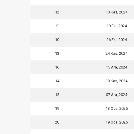
12
10 Kas, 2024
9
19 Eki, 2024
10
26 Eki, 2024
13
24 Kas, 2024
16
15 Ara, 2024
14
30 Kas, 2024
15
07 Ara, 2024
19
13 Oca, 2025
20
19 Oca, 2025