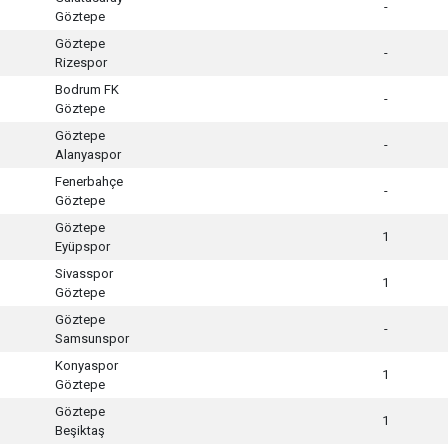
-
Göztepe
Göztepe
-
Rizespor
Bodrum FK
-
Göztepe
Göztepe
-
Alanyaspor
Fenerbahçe
-
Göztepe
Göztepe
1
Eyüpspor
Sivasspor
1
Göztepe
Göztepe
-
Samsunspor
Konyaspor
1
Göztepe
Göztepe
1
Beşiktaş