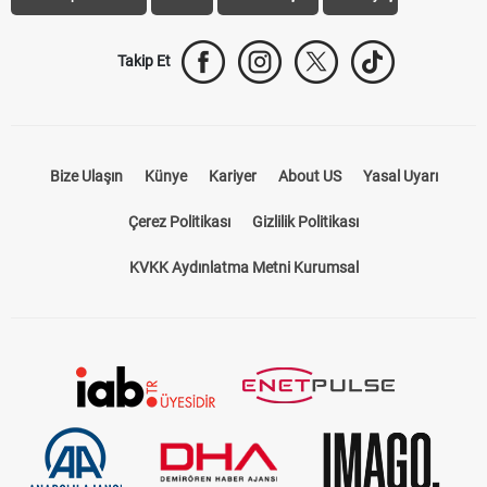
Takip Et
Bize Ulaşın
Künye
Kariyer
About US
Yasal Uyarı
Çerez Politikası
Gizlilik Politikası
KVKK Aydınlatma Metni Kurumsal