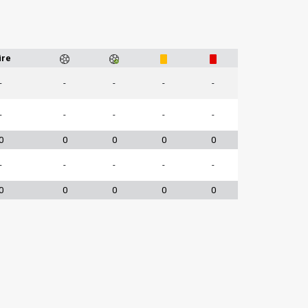
üre
-
-
-
-
-
-
-
-
-
-
0
0
0
0
0
-
-
-
-
-
0
0
0
0
0