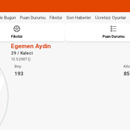
de Bugün
Puan Durumu
Fikstür
Son Haberler
Ücretsiz Oyunlar
Fikstür
Puan Durumu
Egemen Aydin
29 / Kaleci
12.5.2007 ()
Boy:
Kilo
193
85