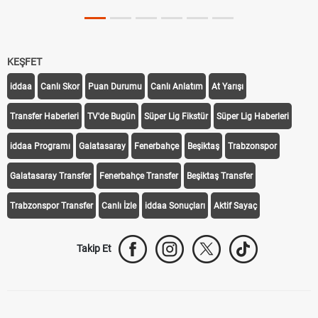
Tarihini Duyurdu
KEŞFET
iddaa
Canlı Skor
Puan Durumu
Canlı Anlatım
At Yarışı
Transfer Haberleri
TV'de Bugün
Süper Lig Fikstür
Süper Lig Haberleri
iddaa Programı
Galatasaray
Fenerbahçe
Beşiktaş
Trabzonspor
Galatasaray Transfer
Fenerbahçe Transfer
Beşiktaş Transfer
Trabzonspor Transfer
Canlı İzle
iddaa Sonuçları
Aktif Sayaç
Takip Et