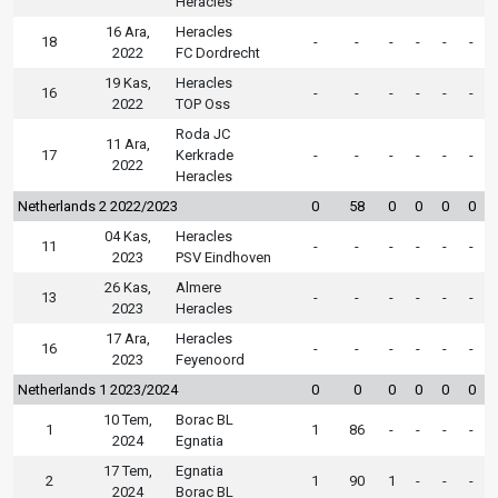
Heracles
16 Ara,
Heracles
18
-
-
-
-
-
-
2022
FC Dordrecht
19 Kas,
Heracles
16
-
-
-
-
-
-
2022
TOP Oss
Roda JC
11 Ara,
17
Kerkrade
-
-
-
-
-
-
2022
Heracles
Netherlands 2 2022/2023
0
58
0
0
0
0
04 Kas,
Heracles
11
-
-
-
-
-
-
2023
PSV Eindhoven
26 Kas,
Almere
13
-
-
-
-
-
-
2023
Heracles
17 Ara,
Heracles
16
-
-
-
-
-
-
2023
Feyenoord
Netherlands 1 2023/2024
0
0
0
0
0
0
10 Tem,
Borac BL
1
1
86
-
-
-
-
2024
Egnatia
17 Tem,
Egnatia
2
1
90
1
-
-
-
2024
Borac BL