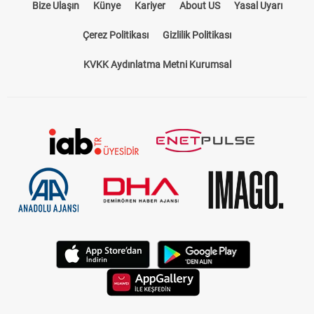
Bize Ulaşın
Künye
Kariyer
About US
Yasal Uyarı
Çerez Politikası
Gizlilik Politikası
KVKK Aydınlatma Metni Kurumsal