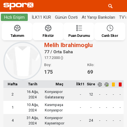
İLK11 KUR
Günün Özeti
At Yarışı Bankoları
TV'
Hızlı Erişim
Takımım
Fikstür
Puan Durumu
Canlı Skor
Melih Ibrahimoglu
77 / Orta Saha
17.7.2000 ()
Boy:
Kilo:
175
69
Hafta
Tarih
Maç
İlk11
Süre
16 Ağu,
Konyaspor
2
-
12
-
-
-
-
2024
Galatasaray
10 Ağu,
Kasımpaşa
1
-
-
-
-
-
-
2024
Konyaspor
31 Ağu,
Konyaspor
4
-
24
-
-
-
-
2024
Kayserispor