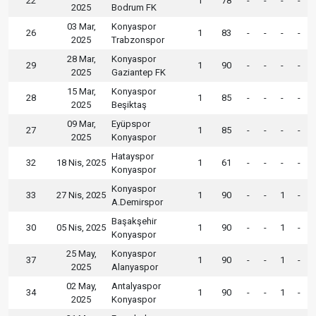
22
1
78
-
-
-
-
2025
Bodrum FK
03 Mar,
Konyaspor
26
1
83
-
-
-
-
2025
Trabzonspor
28 Mar,
Konyaspor
29
1
90
-
-
-
-
2025
Gaziantep FK
15 Mar,
Konyaspor
28
1
85
-
-
-
-
2025
Beşiktaş
09 Mar,
Eyüpspor
27
1
85
-
-
-
-
2025
Konyaspor
Hatayspor
32
18 Nis, 2025
1
61
-
-
-
-
Konyaspor
Konyaspor
33
27 Nis, 2025
1
90
-
-
1
-
A.Demirspor
Başakşehir
30
05 Nis, 2025
1
90
-
-
1
-
Konyaspor
25 May,
Konyaspor
37
1
90
-
-
1
-
2025
Alanyaspor
02 May,
Antalyaspor
34
1
90
-
-
1
-
2025
Konyaspor