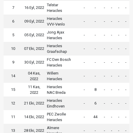
Telstar
7
16 Eyl, 2022
-
-
-
-
-
-
Heracles
Heracles
6
09 Eyl, 2022
-
-
-
-
-
-
VVV-Venlo
Jong Ajax
5
05 Eyl, 2022
-
-
-
-
-
-
Heracles
Heracles
10
07 Eki, 2022
-
-
-
-
-
-
Graafschap
FC Den Bosch
9
30 Eyl, 2022
-
-
-
-
-
-
Heracles
04 Kas,
Willem
14
-
-
-
-
-
-
2022
Heracles
11 Kas,
Heracles
15
-
8
-
-
-
-
2022
NAC Breda
Heracles
12
21 Eki, 2022
-
6
-
-
-
-
Eindhoven
PEC Zwolle
11
14 Eki, 2022
-
44
-
-
-
-
Heracles
Almere
13
28 Eki, 2022
-
-
-
-
-
-