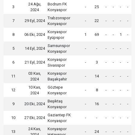
24 Ağu,
Bodrum FK
3
-
25
-
-
-
-
2024
Konyaspor
Trabzonspor
7
29 Eyl, 2024
-
22
-
-
-
-
Konyaspor
Konyaspor
8
06 Eki, 2024
1
69
-
-
1
-
Eyüpspor
Samsunspor
5
14 Eyl, 2024
-
-
-
-
-
-
Konyaspor
Konyaspor
6
21 Eyl, 2024
-
3
-
-
-
-
Sivasspor
03 Kas,
Konyaspor
11
-
14
-
-
-
-
2024
Başakşehir
10 Kas,
Göztepe
12
-
8
-
-
-
-
2024
Konyaspor
Beşiktaş
9
20 Eki, 2024
-
16
-
-
-
-
Konyaspor
Gaziantep FK
10
27 Eki, 2024
-
-
-
-
-
-
Konyaspor
24 Kas,
Konyaspor
13
-
24
-
-
-
-
2024
Hatayspor