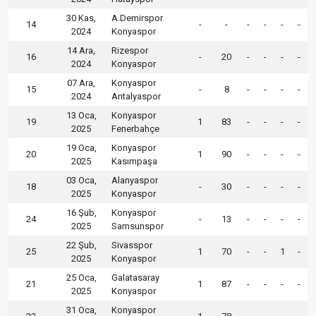
30 Kas,
A.Demirspor
14
-
-
-
-
-
-
2024
Konyaspor
14 Ara,
Rizespor
16
-
20
-
-
-
-
2024
Konyaspor
07 Ara,
Konyaspor
15
-
8
-
-
-
-
2024
Antalyaspor
13 Oca,
Konyaspor
19
1
83
-
-
-
-
2025
Fenerbahçe
19 Oca,
Konyaspor
20
1
90
-
-
-
-
2025
Kasımpaşa
03 Oca,
Alanyaspor
18
-
30
-
-
-
-
2025
Konyaspor
16 Şub,
Konyaspor
24
-
13
-
-
-
-
2025
Samsunspor
22 Şub,
Sivasspor
25
1
70
-
-
1
-
2025
Konyaspor
25 Oca,
Galatasaray
21
1
87
-
-
-
-
2025
Konyaspor
31 Oca,
Konyaspor