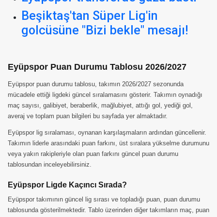
Beşiktaş'tan Süper Lig'in
golcüsüne "Bizi bekle" mesajı!
Eyüpspor Puan Durumu Tablosu 2026/2027
Eyüpspor puan durumu tablosu, takımın 2026/2027 sezonunda
mücadele ettiği ligdeki güncel sıralamasını gösterir. Takımın oynadığı
maç sayısı, galibiyet, beraberlik, mağlubiyet, attığı gol, yediği gol,
averaj ve toplam puan bilgileri bu sayfada yer almaktadır.
Eyüpspor lig sıralaması, oynanan karşılaşmaların ardından güncellenir.
Takımın liderle arasındaki puan farkını, üst sıralara yükselme durumunu
veya yakın rakipleriyle olan puan farkını güncel puan durumu
tablosundan inceleyebilirsiniz.
Eyüpspor Ligde Kaçıncı Sırada?
Eyüpspor takımının güncel lig sırası ve topladığı puan, puan durumu
tablosunda gösterilmektedir. Tablo üzerinden diğer takımların maç, puan