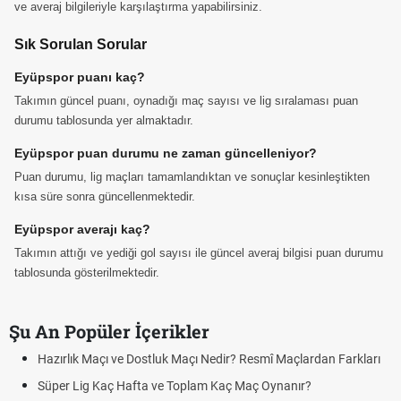
ve averaj bilgileriyle karşılaştırma yapabilirsiniz.
Sık Sorulan Sorular
Eyüpspor puanı kaç?
Takımın güncel puanı, oynadığı maç sayısı ve lig sıralaması puan
durumu tablosunda yer almaktadır.
Eyüpspor puan durumu ne zaman güncelleniyor?
Puan durumu, lig maçları tamamlandıktan ve sonuçlar kesinleştikten
kısa süre sonra güncellenmektedir.
Eyüpspor averajı kaç?
Takımın attığı ve yediği gol sayısı ile güncel averaj bilgisi puan durumu
tablosunda gösterilmektedir.
Şu An Popüler İçerikler
Hazırlık Maçı ve Dostluk Maçı Nedir? Resmî Maçlardan Farkları
P
Süper Lig Kaç Hafta ve Toplam Kaç Maç Oynanır?
S