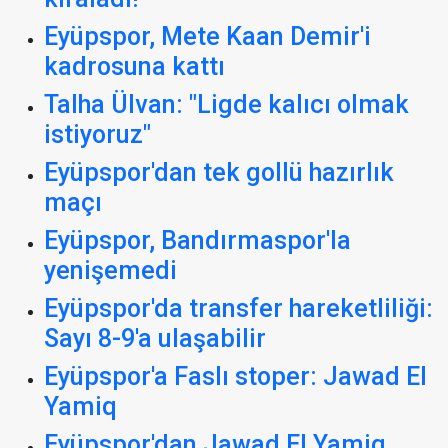
Eyüpspor, Mete Kaan Demir'i
kadrosuna kattı
Talha Ülvan: "Ligde kalıcı olmak
istiyoruz"
Eyüpspor'dan tek gollü hazırlık
maçı
Eyüpspor, Bandırmaspor'la
yenişemedi
Eyüpspor'da transfer hareketliliği:
Sayı 8-9'a ulaşabilir
Eyüpspor'a Faslı stoper: Jawad El
Yamiq
Eyüpspor'dan Jawad El Yamiq