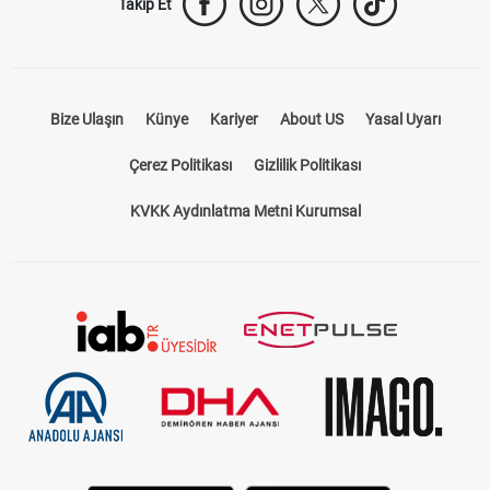
Takip Et
Bize Ulaşın
Künye
Kariyer
About US
Yasal Uyarı
Çerez Politikası
Gizlilik Politikası
KVKK Aydınlatma Metni Kurumsal