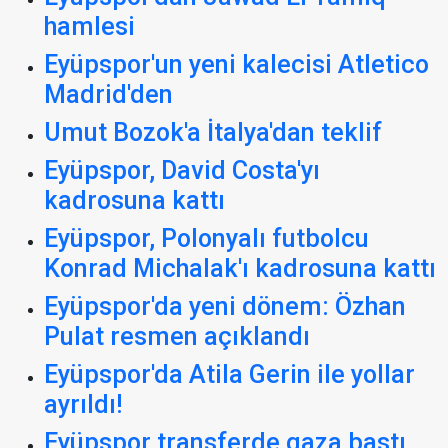
hamlesi
Eyüpspor'un yeni kalecisi Atletico
Madrid'den
Umut Bozok'a İtalya'dan teklif
Eyüpspor, David Costa'yı
kadrosuna kattı
Eyüpspor, Polonyalı futbolcu
Konrad Michalak'ı kadrosuna kattı
Eyüpspor'da yeni dönem: Özhan
Pulat resmen açıklandı
Eyüpspor'da Atila Gerin ile yollar
ayrıldı!
Eyüpspor transferde gaza bastı