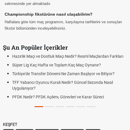
sekmesinde yer almaktadır.
Championship fikstürüne nasıl ulaşabilirim?
Haftalara göre tüm maç programını, karşılaşma tarihlerini ve sonuçları
fikstür bölümünden inceleyebilirsiniz.
Şu An Popüler İçerikler
Hazırlık Maçı ve Dostluk Maçı Nedir? Resmî Maçlardan Farkları
Süper Lig Kaç Hafta ve Toplam Kaç Maç Oynanır?
Türkiye'de Transfer Dönemi Ne Zaman Başlıyor ve Bitiyor?
TFF Yabancı Oyuncu Kuralı Nedir? Güncel Sezonda Nasıl
Uygulanıyor?
PFDK Nedir? PFDK Açılımı, Görevleri ve Karar Süreci
KEŞFET