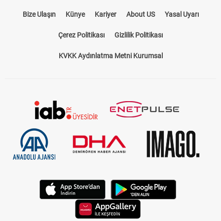
Bize Ulaşın
Künye
Kariyer
About US
Yasal Uyarı
Çerez Politikası
Gizlilik Politikası
KVKK Aydınlatma Metni Kurumsal