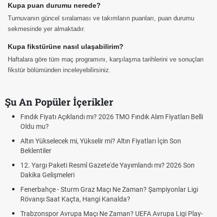
Kupa puan durumu nerede?
Turnuvanın güncel sıralaması ve takımların puanları, puan durumu
sekmesinde yer almaktadır.
Kupa fikstürüne nasıl ulaşabilirim?
Haftalara göre tüm maç programını, karşılaşma tarihlerini ve sonuçları
fikstür bölümünden inceleyebilirsiniz.
Şu An Popüler İçerikler
Fındık Fiyatı Açıklandı mı? 2026 TMO Fındık Alım Fiyatları Belli
Oldu mu?
Altın Yükselecek mi, Yükselir mi? Altın Fiyatları İçin Son
Beklentiler
12. Yargı Paketi Resmî Gazete'de Yayımlandı mı? 2026 Son
Dakika Gelişmeleri
Fenerbahçe - Sturm Graz Maçı Ne Zaman? Şampiyonlar Ligi
Rövanşı Saat Kaçta, Hangi Kanalda?
Trabzonspor Avrupa Maçı Ne Zaman? UEFA Avrupa Ligi Play-