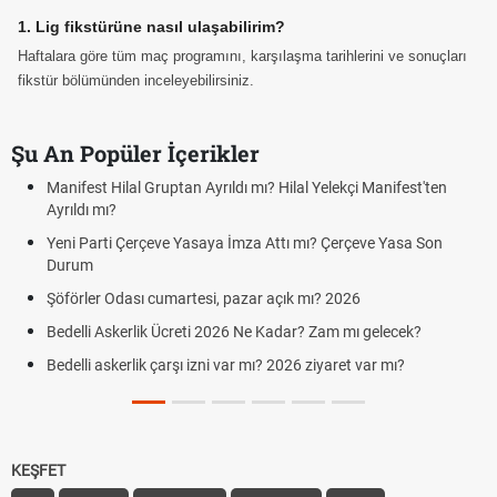
1. Lig fikstürüne nasıl ulaşabilirim?
Haftalara göre tüm maç programını, karşılaşma tarihlerini ve sonuçları
fikstür bölümünden inceleyebilirsiniz.
Şu An Popüler İçerikler
Manifest Hilal Gruptan Ayrıldı mı? Hilal Yelekçi Manifest'ten
Ayrıldı mı?
Yeni Parti Çerçeve Yasaya İmza Attı mı? Çerçeve Yasa Son
Durum
Şöförler Odası cumartesi, pazar açık mı? 2026
Bedelli Askerlik Ücreti 2026 Ne Kadar? Zam mı gelecek?
Bedelli askerlik çarşı izni var mı? 2026 ziyaret var mı?
KEŞFET