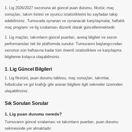
1. Lig 2026/2027 sezonuna ait güncel puan durumu, fikstür, maç
sonuçları, takım listesi ve oyuncu istatistiklerini bu sayfadan takip
edebilirsiniz. Turnuvada oynanan ve oynanacak karşılaşmalar, haftalık
maç programı ve lig sıralaması düzenli olarak güncellenmektedir.
1. Lig maçları, takımların güncel puanları, averaj bilgileri ve sezon
performansları tek bir platformda sunulur. Turnuvanın başlangıcından
sezonun son haftasına kadar tüm önemli istatistiklere ve karşılaşma
bilgilerine kolayca ulaşabilirsiniz.
1. Lig Güncel Bilgileri
1. Lig fikstürü, puan durumu tablosu, maç sonuçları, takımlar,
futbolcular ve gol krallığı gibi aranan bilgilere ilgili sekmeler üzerinden
ulaşabilirsiniz.
Sık Sorulan Sorular
1. Lig puan durumu nerede?
Turnuvanın güncel sıralaması ve takımların puanları, puan durumu
sekmesinde yer almaktadır.