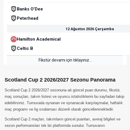
Banks O'Dee
Peterhead
12 Ağustos 2026 Çarşamba
Hamilton Academical
Celtic B
Fikstür devamı için tıklayınız...
Scotland Cup 2 2026/2027 Sezonu Panorama
Scotland Cup 2 2026/2027 sezonuna ait güncel puan durumu, fikstür,
maç sonuçları, takım listesi ve oyuncu istatistiklerini bu sayfadan takip
edebilirsiniz. Turnuvada oynanan ve oynanacak karşılaşmalar, haftalık
maç programı ve lig sıralaması düzenli olarak güncellenmektedir.
Scotland Cup 2 maçları, takımların güncel puanları, averaj bilgileri ve
sezon performansları tek bir platformda sunulur. Turnuvanın