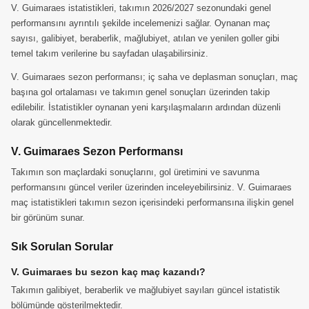
V. Guimaraes istatistikleri, takımın 2026/2027 sezonundaki genel
performansını ayrıntılı şekilde incelemenizi sağlar. Oynanan maç
sayısı, galibiyet, beraberlik, mağlubiyet, atılan ve yenilen goller gibi
temel takım verilerine bu sayfadan ulaşabilirsiniz.
V. Guimaraes sezon performansı; iç saha ve deplasman sonuçları, maç
başına gol ortalaması ve takımın genel sonuçları üzerinden takip
edilebilir. İstatistikler oynanan yeni karşılaşmaların ardından düzenli
olarak güncellenmektedir.
V. Guimaraes Sezon Performansı
Takımın son maçlardaki sonuçlarını, gol üretimini ve savunma
performansını güncel veriler üzerinden inceleyebilirsiniz. V. Guimaraes
maç istatistikleri takımın sezon içerisindeki performansına ilişkin genel
bir görünüm sunar.
Sık Sorulan Sorular
V. Guimaraes bu sezon kaç maç kazandı?
Takımın galibiyet, beraberlik ve mağlubiyet sayıları güncel istatistik
bölümünde gösterilmektedir.