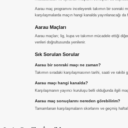
Aarau maç programını inceleyerek takımın bir sonraki ma
karşılaşmalarda maçın hangi kanalda yayınlanacağı da fi
Aarau Maçları
Aarau maçları; lig, kupa ve takımın mücadele ettiği diğe
verileri doğrultusunda yenilenir.
Sık Sorulan Sorular
Aarau bir sonraki maçı ne zaman?
Takımın sıradaki karşılaşmasının tarihi, saati ve rakibi
Aarau maçı hangi kanalda?
Karşılaşmanın yayıncı kuruluşu belli olduğunda ilgili maç 
Aarau maç sonuçlarını nereden görebilirim?
Tamamlanan karşılaşmaların skorlarını ve geçmiş haftalar