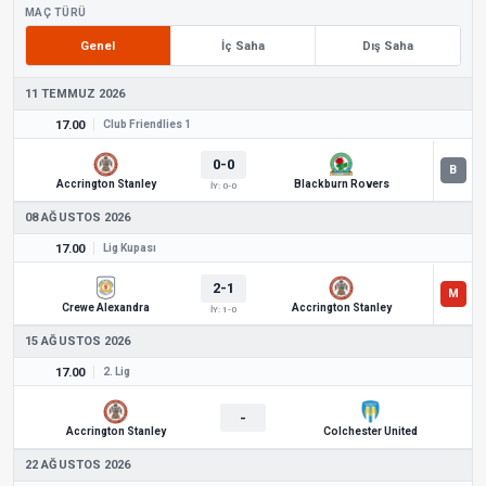
MAÇ TÜRÜ
Genel
İç Saha
Dış Saha
11 TEMMUZ 2026
17.00
Club Friendlies 1
0-0
Accrington Stanley
Blackburn Rovers
İY: 0-0
08 AĞUSTOS 2026
17.00
Lig Kupası
2-1
Crewe Alexandra
Accrington Stanley
İY: 1-0
15 AĞUSTOS 2026
17.00
2. Lig
-
Accrington Stanley
Colchester United
22 AĞUSTOS 2026