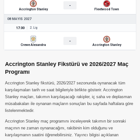
-
Accrington Stanley
Fleetwood Town
08 MAYIS 2027
17.00
2. Lig
-
Crewe Alexandra
Accrington Stanley
Accrington Stanley Fikstürü ve 2026/2027 Maç
Programı
Accrington Stanley fikstürü, 2026/2027 sezonunda oynanacak tüm
karşılaşmaları tarih ve saat bilgileriyle birlikte gösterir. Accrington
Stanley maçları, takımın karşılaşacağı rakipler, iç saha ve deplasman
müsabakaları ile oynanan maçların sonuçları bu sayfada haftalara göre
listelenmektedir.
Accrington Stanley maç programını inceleyerek takımın bir sonraki
maçının ne zaman oynanacağını, rakibinin kim olduğunu ve
karşılaşmanın saatini öğrenebilirsiniz. Yayıncı bilgisi açıklanan