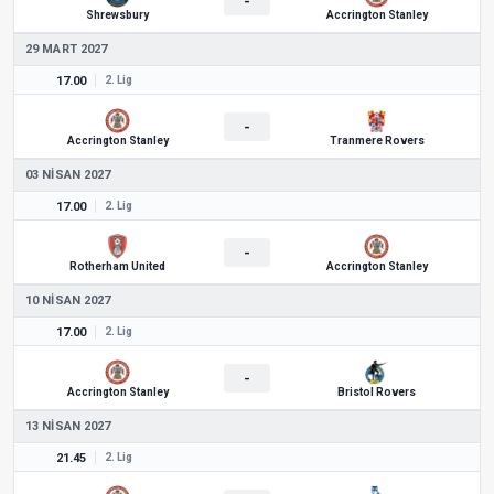
-
Shrewsbury
Accrington Stanley
29 MART 2027
17.00
2. Lig
-
Accrington Stanley
Tranmere Rovers
03 NISAN 2027
17.00
2. Lig
-
Rotherham United
Accrington Stanley
10 NISAN 2027
17.00
2. Lig
-
Accrington Stanley
Bristol Rovers
13 NISAN 2027
21.45
2. Lig