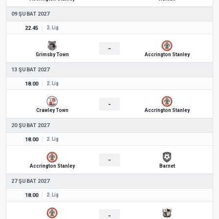
09 ŞUBAT 2027
22.45
2. Lig
-
Grimsby Town
Accrington Stanley
13 ŞUBAT 2027
18.00
2. Lig
-
Crawley Town
Accrington Stanley
20 ŞUBAT 2027
18.00
2. Lig
-
Accrington Stanley
Barnet
27 ŞUBAT 2027
18.00
2. Lig
-