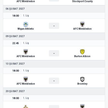
AFC Wimbledon
Stockport County
06 ŞUBAT 2027
18.00
1. Lig
-
Wigan Athletic
AFC Wimbledon
09 ŞUBAT 2027
22.45
1. Lig
-
AFC Wimbledon
Burton Albion
13 ŞUBAT 2027
18.00
1. Lig
-
AFC Wimbledon
Bromley
20 ŞUBAT 2027
18.00
1. Lig