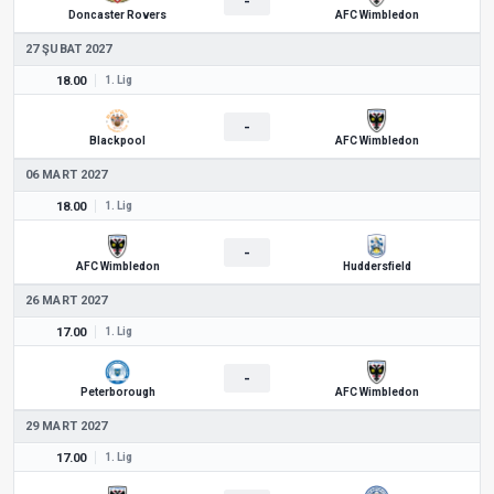
-
Doncaster Rovers
AFC Wimbledon
27 ŞUBAT 2027
18.00
1. Lig
-
Blackpool
AFC Wimbledon
06 MART 2027
18.00
1. Lig
-
AFC Wimbledon
Huddersfield
26 MART 2027
17.00
1. Lig
-
Peterborough
AFC Wimbledon
29 MART 2027
17.00
1. Lig