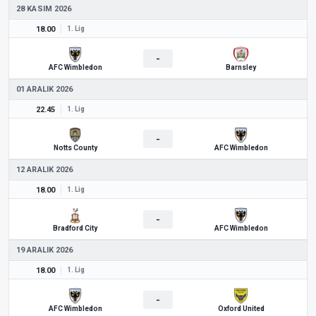
28 KASIM 2026
18.00
1. Lig
-
AFC Wimbledon
Barnsley
01 ARALIK 2026
22.45
1. Lig
-
Notts County
AFC Wimbledon
12 ARALIK 2026
18.00
1. Lig
-
Bradford City
AFC Wimbledon
19 ARALIK 2026
18.00
1. Lig
-
AFC Wimbledon
Oxford United