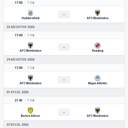
17.00
1. Lig
-
Huddersfield
AFC Wimbledon
22 AĞUSTOS 2026
17.00
1. Lig
-
AFC Wimbledon
Reading
29 AĞUSTOS 2026
17.00
1. Lig
-
AFC Wimbledon
Wigan Athletic
01 EYLÜL 2026
21.45
1. Lig
-
Burton Albion
AFC Wimbledon
07 EYLÜL 2026