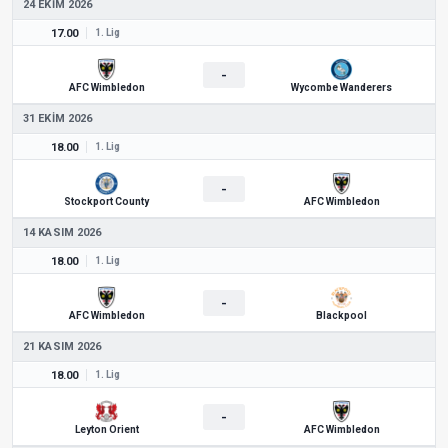
24 EKIM 2026
17.00
1. Lig
-
AFC Wimbledon
Wycombe Wanderers
31 EKIM 2026
18.00
1. Lig
-
Stockport County
AFC Wimbledon
14 KASIM 2026
18.00
1. Lig
-
AFC Wimbledon
Blackpool
21 KASIM 2026
18.00
1. Lig
-
Leyton Orient
AFC Wimbledon