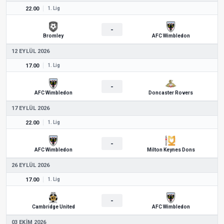
22.00
1. Lig
-
Bromley
AFC Wimbledon
12 EYLÜL 2026
17.00
1. Lig
-
AFC Wimbledon
Doncaster Rovers
17 EYLÜL 2026
22.00
1. Lig
-
AFC Wimbledon
Milton Keynes Dons
26 EYLÜL 2026
17.00
1. Lig
-
Cambridge United
AFC Wimbledon
03 EKIM 2026