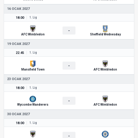
16 OCAK 2027
18.00
1. Lig
-
AFC Wimbledon
Sheffield Wednesday
19 OCAK 2027
22.45
1. Lig
-
Mansfield Town
AFC Wimbledon
23 OCAK 2027
18.00
1. Lig
-
Wycombe Wanderers
AFC Wimbledon
30 OCAK 2027
18.00
1. Lig
-