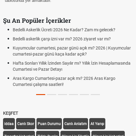
tablosunda yer almaktadır.
Şu An Popüler İçerikler
Bedelli Askerlik Ücreti 2026 Ne Kadar? Zam mı gelecek?
Bedelli askerlik çarşı izni var mı? 2026 ziyaret var mı?
Kuyumcular cumartesi, pazar günü açık mı? 2026 | Kuyumcular
cumartesi-pazar günü kaça kadar açık?
Hafta Sonları Yıllık İzinden Sayılır mı? Yıllık İzin Hesaplamasında
Cumartesi ve Pazar Detayı
Aras Kargo Cumartesi-pazar açık mı? 2026 Aras Kargo
Cumartesi çalışma saatleri!
KEŞFET
iddaa
Canlı Skor
Puan Durumu
Canlı Anlatım
At Yarışı