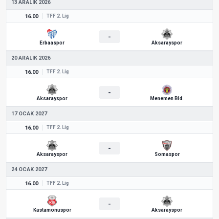
13 ARALIK 2026
16.00
TFF 2. Lig
-
Erbaaspor
Aksarayspor
20 ARALIK 2026
16.00
TFF 2. Lig
-
Aksarayspor
Menemen Bld.
17 OCAK 2027
16.00
TFF 2. Lig
-
Aksarayspor
Somaspor
24 OCAK 2027
16.00
TFF 2. Lig
-
Kastamonuspor
Aksarayspor