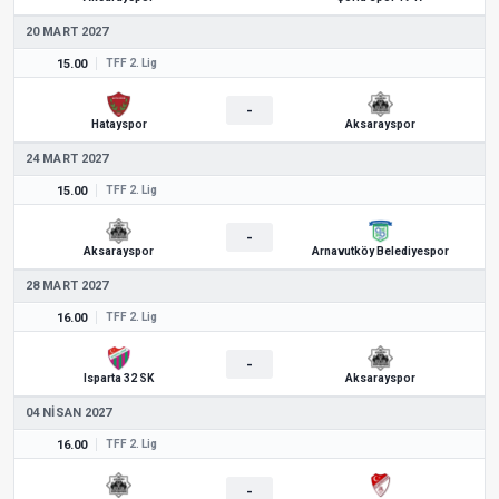
20 MART 2027
15.00
TFF 2. Lig
-
Hatayspor
Aksarayspor
24 MART 2027
15.00
TFF 2. Lig
-
Aksarayspor
Arnavutköy Belediyespor
28 MART 2027
16.00
TFF 2. Lig
-
Isparta 32 SK
Aksarayspor
04 NISAN 2027
16.00
TFF 2. Lig
-