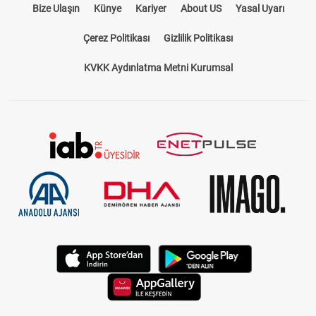
Bize Ulaşın
Künye
Kariyer
About US
Yasal Uyarı
Çerez Politikası
Gizlilik Politikası
KVKK Aydınlatma Metni Kurumsal