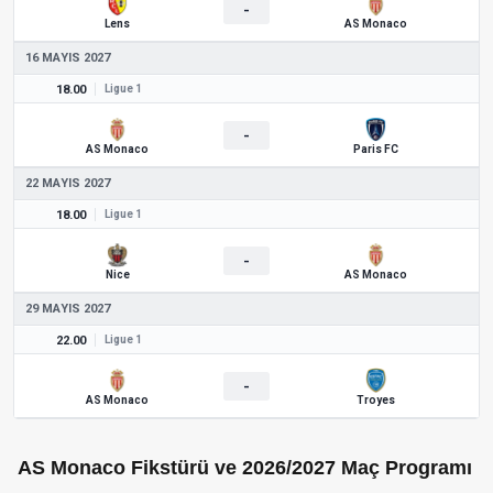
-
Lens
AS Monaco
16 MAYIS 2027
18.00
Ligue 1
-
AS Monaco
Paris FC
22 MAYIS 2027
18.00
Ligue 1
-
Nice
AS Monaco
29 MAYIS 2027
22.00
Ligue 1
-
AS Monaco
Troyes
AS Monaco Fikstürü ve 2026/2027 Maç Programı