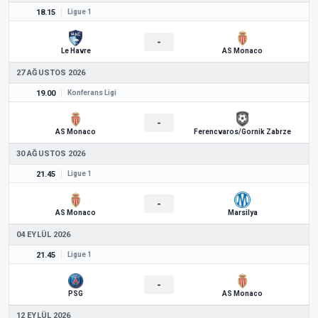
18.15
Ligue 1
-
Le Havre
AS Monaco
27 AĞUSTOS 2026
19.00
Konferans Ligi
-
AS Monaco
Ferencvaros/Gornik Zabrze
30 AĞUSTOS 2026
21.45
Ligue 1
-
AS Monaco
Marsilya
04 EYLÜL 2026
21.45
Ligue 1
-
PSG
AS Monaco
12 EYLÜL 2026