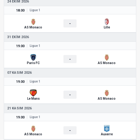
24 EKIM 2026
18.00
Ligue 1
-
AS Monaco
Lille
31 EKIM 2026
19.00
Ligue 1
-
Paris FC
AS Monaco
07 KASIM 2026
19.00
Ligue 1
-
Le Mans
AS Monaco
21 KASIM 2026
19.00
Ligue 1
-
AS Monaco
Auxerre