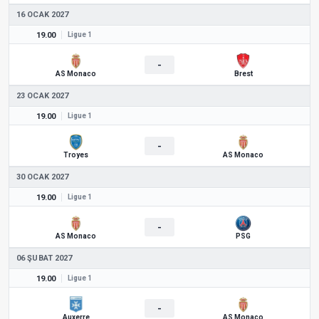
16 OCAK 2027
19.00
Ligue 1
-
AS Monaco
Brest
23 OCAK 2027
19.00
Ligue 1
-
Troyes
AS Monaco
30 OCAK 2027
19.00
Ligue 1
-
AS Monaco
PSG
06 ŞUBAT 2027
19.00
Ligue 1
-
Auxerre
AS Monaco