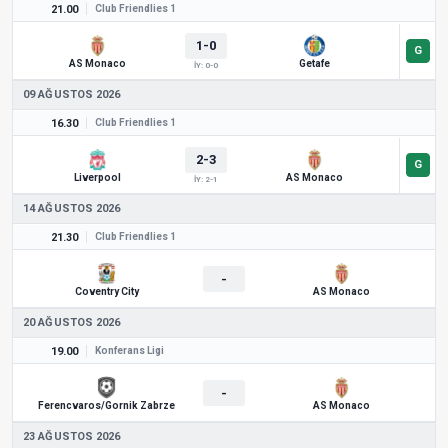
21.00
Club Friendlies 1
1-0
AS Monaco
Getafe
İY: 0-0
09 AĞUSTOS 2026
16.30
Club Friendlies 1
2-3
Liverpool
AS Monaco
İY: 2-1
14 AĞUSTOS 2026
21.30
Club Friendlies 1
-
Coventry City
AS Monaco
20 AĞUSTOS 2026
19.00
Konferans Ligi
-
Ferencvaros/Gornik Zabrze
AS Monaco
23 AĞUSTOS 2026