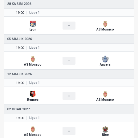
28 KASIM 2026
19.00
Ligue 1
-
Lyon
AS Monaco
05 ARALIK 2026
19.00
Ligue 1
-
AS Monaco
Angers
12 ARALIK 2026
19.00
Ligue 1
-
Rennes
AS Monaco
02 OCAK 2027
19.00
Ligue 1
-
AS Monaco
Nice