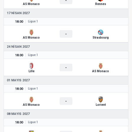
-
AS Monaco
Rennes
17 NISAN 2027
18.00
Ligue 1
-
AS Monaco
Strasbourg
24 NISAN 2027
18.00
Ligue 1
-
Lille
AS Monaco
01 MAYIS 2027
18.00
Ligue 1
-
AS Monaco
Lorient
08 MAYIS 2027
18.00
Ligue 1