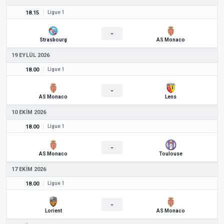
18.15
Ligue 1
-
Strasbourg
AS Monaco
19 EYLÜL 2026
18.00
Ligue 1
-
AS Monaco
Lens
10 EKIM 2026
18.00
Ligue 1
-
AS Monaco
Toulouse
17 EKIM 2026
18.00
Ligue 1
-
Lorient
AS Monaco