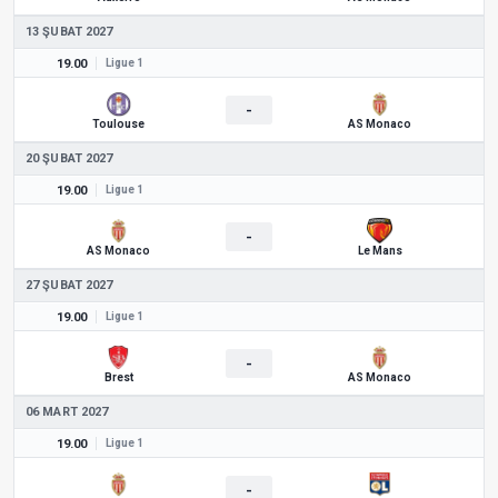
13 ŞUBAT 2027
19.00
Ligue 1
-
Toulouse
AS Monaco
20 ŞUBAT 2027
19.00
Ligue 1
-
AS Monaco
Le Mans
27 ŞUBAT 2027
19.00
Ligue 1
-
Brest
AS Monaco
06 MART 2027
19.00
Ligue 1
-