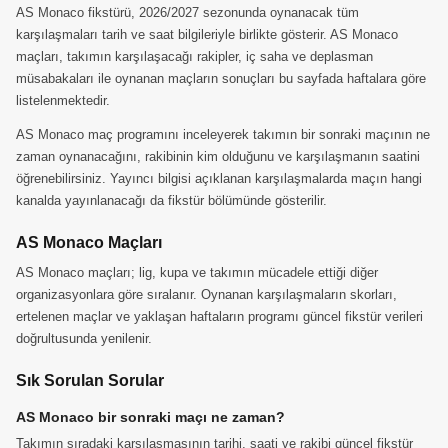
AS Monaco fikstürü, 2026/2027 sezonunda oynanacak tüm
karşılaşmaları tarih ve saat bilgileriyle birlikte gösterir. AS Monaco
maçları, takımın karşılaşacağı rakipler, iç saha ve deplasman
müsabakaları ile oynanan maçların sonuçları bu sayfada haftalara göre
listelenmektedir.
AS Monaco maç programını inceleyerek takımın bir sonraki maçının ne
zaman oynanacağını, rakibinin kim olduğunu ve karşılaşmanın saatini
öğrenebilirsiniz. Yayıncı bilgisi açıklanan karşılaşmalarda maçın hangi
kanalda yayınlanacağı da fikstür bölümünde gösterilir.
AS Monaco Maçları
AS Monaco maçları; lig, kupa ve takımın mücadele ettiği diğer
organizasyonlara göre sıralanır. Oynanan karşılaşmaların skorları,
ertelenen maçlar ve yaklaşan haftaların programı güncel fikstür verileri
doğrultusunda yenilenir.
Sık Sorulan Sorular
AS Monaco bir sonraki maçı ne zaman?
Takımın sıradaki karşılaşmasının tarihi, saati ve rakibi güncel fikstür