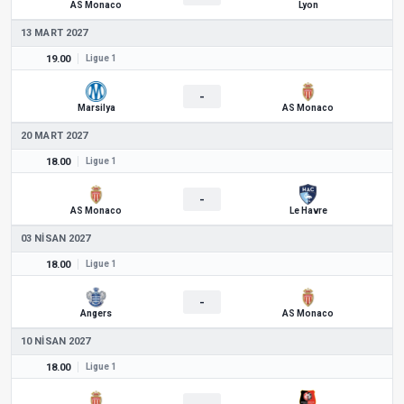
AS Monaco
Lyon
13 MART 2027
19.00
Ligue 1
-
Marsilya
AS Monaco
20 MART 2027
18.00
Ligue 1
-
AS Monaco
Le Havre
03 NISAN 2027
18.00
Ligue 1
-
Angers
AS Monaco
10 NISAN 2027
18.00
Ligue 1