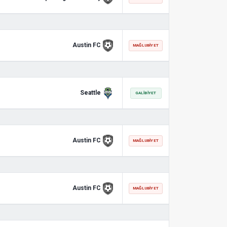
Austin FC
MAĞLUBIYET
Seattle
GALIBIYET
Austin FC
MAĞLUBIYET
Austin FC
MAĞLUBIYET