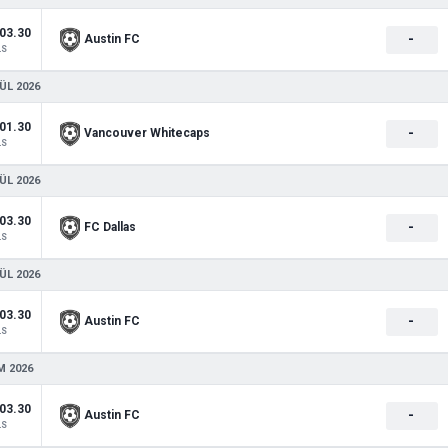
03.30
-
Austin FC
LS
ÜL 2026
01.30
-
Vancouver Whitecaps
LS
ÜL 2026
03.30
-
FC Dallas
LS
ÜL 2026
03.30
-
Austin FC
LS
M 2026
03.30
-
Austin FC
LS