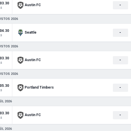
03.30
-
Austin FC
LS
USTOS 2026
04.30
-
Seattle
LS
USTOS 2026
03.30
-
Austin FC
LS
USTOS 2026
05.30
-
Portland Timbers
LS
ÜL 2026
03.30
-
Austin FC
LS
ÜL 2026