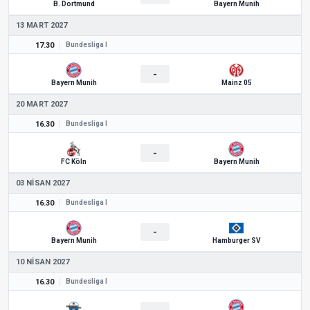
B. Dortmund
Bayern Munih
13 MART 2027
17.30
Bundesliga I
-
Bayern Munih
Mainz 05
20 MART 2027
16.30
Bundesliga I
-
FC Köln
Bayern Munih
03 NISAN 2027
16.30
Bundesliga I
-
Bayern Munih
Hamburger SV
10 NISAN 2027
16.30
Bundesliga I