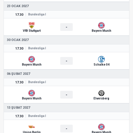
23 OCAK 2027
17.30
Bundesliga I
-
VfB Stuttgart
Bayern Munih
30 OCAK 2027
17.30
Bundesliga I
-
Bayern Munih
Schalke 04
06 ŞUBAT 2027
17.30
Bundesliga I
-
Bayern Munih
Elversberg
13 ŞUBAT 2027
17.30
Bundesliga I
-
Union Berlin
Bayern Munih