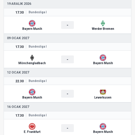
19 ARALIK 2026
17.30
Bundesliga I
-
Bayern Munih
Werder Bremen
09 OCAK 2027
17.30
Bundesliga I
-
Mönchengladbach
Bayern Munih
12 OCAK 2027
22.30
Bundesliga I
-
Bayern Munih
Leverkusen
16 OCAK 2027
17.30
Bundesliga I
-
E. Frankfurt
Bayern Munih