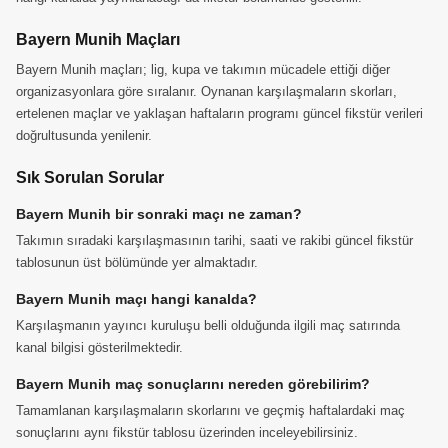
Bayern Munih Maçları
Bayern Munih maçları; lig, kupa ve takımın mücadele ettiği diğer
organizasyonlara göre sıralanır. Oynanan karşılaşmaların skorları,
ertelenen maçlar ve yaklaşan haftaların programı güncel fikstür verileri
doğrultusunda yenilenir.
Sık Sorulan Sorular
Bayern Munih bir sonraki maçı ne zaman?
Takımın sıradaki karşılaşmasının tarihi, saati ve rakibi güncel fikstür
tablosunun üst bölümünde yer almaktadır.
Bayern Munih maçı hangi kanalda?
Karşılaşmanın yayıncı kuruluşu belli olduğunda ilgili maç satırında
kanal bilgisi gösterilmektedir.
Bayern Munih maç sonuçlarını nereden görebilirim?
Tamamlanan karşılaşmaların skorlarını ve geçmiş haftalardaki maç
sonuçlarını aynı fikstür tablosu üzerinden inceleyebilirsiniz.