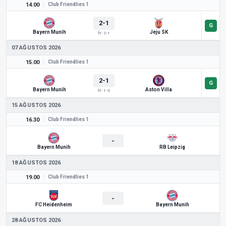
14.00
Club Friendlies 1
2-1
Bayern Munih
Jeju SK
İY: 2-1
07 AĞUSTOS 2026
15.00
Club Friendlies 1
2-1
Bayern Munih
Aston Villa
İY: 1-0
15 AĞUSTOS 2026
16.30
Club Friendlies 1
-
Bayern Munih
RB Leipzig
18 AĞUSTOS 2026
19.00
Club Friendlies 1
-
FC Heidenheim
Bayern Munih
28 AĞUSTOS 2026