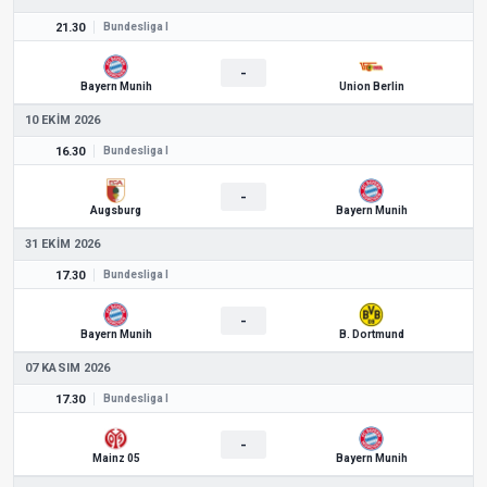
21.30
Bundesliga I
-
Bayern Munih
Union Berlin
10 EKIM 2026
16.30
Bundesliga I
-
Augsburg
Bayern Munih
31 EKIM 2026
17.30
Bundesliga I
-
Bayern Munih
B. Dortmund
07 KASIM 2026
17.30
Bundesliga I
-
Mainz 05
Bayern Munih