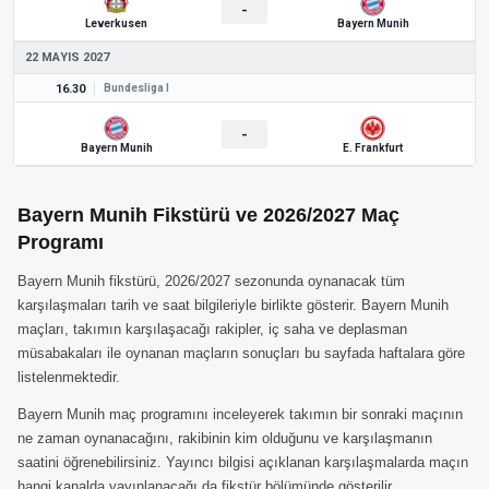
-
Leverkusen
Bayern Munih
22 MAYIS 2027
16.30
Bundesliga I
-
Bayern Munih
E. Frankfurt
Bayern Munih Fikstürü ve 2026/2027 Maç
Programı
Bayern Munih fikstürü, 2026/2027 sezonunda oynanacak tüm
karşılaşmaları tarih ve saat bilgileriyle birlikte gösterir. Bayern Munih
maçları, takımın karşılaşacağı rakipler, iç saha ve deplasman
müsabakaları ile oynanan maçların sonuçları bu sayfada haftalara göre
listelenmektedir.
Bayern Munih maç programını inceleyerek takımın bir sonraki maçının
ne zaman oynanacağını, rakibinin kim olduğunu ve karşılaşmanın
saatini öğrenebilirsiniz. Yayıncı bilgisi açıklanan karşılaşmalarda maçın
hangi kanalda yayınlanacağı da fikstür bölümünde gösterilir.