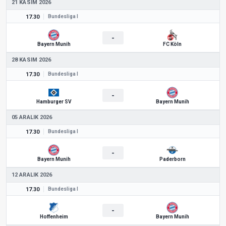
21 KASIM 2026
17.30
Bundesliga I
-
Bayern Munih
FC Köln
28 KASIM 2026
17.30
Bundesliga I
-
Hamburger SV
Bayern Munih
05 ARALIK 2026
17.30
Bundesliga I
-
Bayern Munih
Paderborn
12 ARALIK 2026
17.30
Bundesliga I
-
Hoffenheim
Bayern Munih