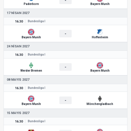
-
Paderborn
Bayern Munih
17 NISAN 2027
16.30
Bundesliga I
-
Bayern Munih
Hoffenheim
24 NISAN 2027
16.30
Bundesliga I
-
Werder Bremen
Bayern Munih
08 MAYIS 2027
16.30
Bundesliga I
-
Bayern Munih
Mönchengladbach
15 MAYIS 2027
16.30
Bundesliga I