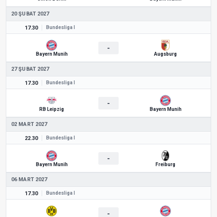
20 ŞUBAT 2027
17.30
Bundesliga I
-
Bayern Munih
Augsburg
27 ŞUBAT 2027
17.30
Bundesliga I
-
RB Leipzig
Bayern Munih
02 MART 2027
22.30
Bundesliga I
-
Bayern Munih
Freiburg
06 MART 2027
17.30
Bundesliga I
-