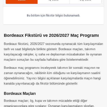
Bu bölüm için fikstür bilgisi bulunamadı.
Bordeaux Fikstürü ve 2026/2027 Maç Programı
Bordeaux fikstürü, 2026/2027 sezonunda oynanacak tüm karşılaşmaları
tarih ve saat bilgileriyle birlikte gösterir. Bordeaux maçları, takımın
karşılaşacağı rakipler, iç saha ve deplasman müsabakaları ile oynanan
maçların sonuçları bu sayfada haftalara göre listelenmektedir.
Bordeaux maç programını inceleyerek takımın bir sonraki maçının ne
zaman oynanacağını, rakibinin kim olduğunu ve karşılaşmanın saatini
öğrenebilirsiniz. Yayıncı bilgisi açıklanan karşılaşmalarda maçın hangi
kanalda yayınlanacağı da fikstür bölümünde gösterilir.
Bordeaux Maçları
Bordeaux maçları; lig, kupa ve takımın mücadele ettiği diğer
organizasyonlara göre sıralanır. Oynanan karşılaşmaların skorları,