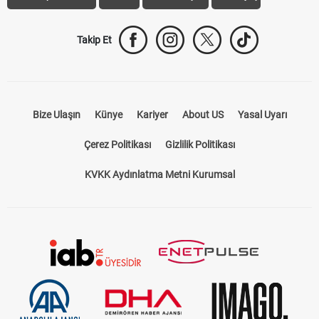
Takip Et
Bize Ulaşın
Künye
Kariyer
About US
Yasal Uyarı
Çerez Politikası
Gizlilik Politikası
KVKK Aydınlatma Metni Kurumsal