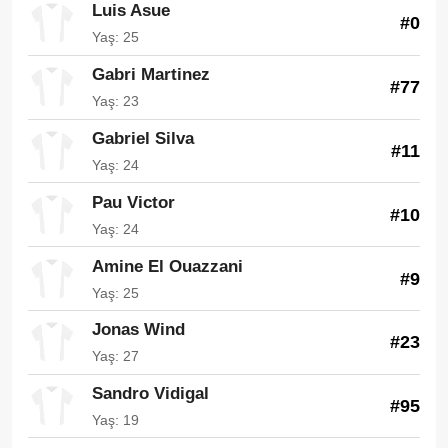
Luis Asue
#0
Yaş: 25
Gabri Martinez
#77
Yaş: 23
Gabriel Silva
#11
Yaş: 24
Pau Victor
#10
Yaş: 24
Amine El Ouazzani
#9
Yaş: 25
Jonas Wind
#23
Yaş: 27
Sandro Vidigal
#95
Yaş: 19