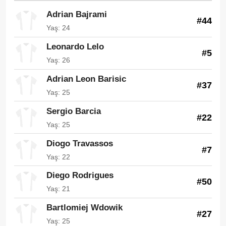
Adrian Bajrami
#44
Yaş: 24
Leonardo Lelo
#5
Yaş: 26
Adrian Leon Barisic
#37
Yaş: 25
Sergio Barcia
#22
Yaş: 25
Diogo Travassos
#7
Yaş: 22
Diego Rodrigues
#50
Yaş: 21
Bartlomiej Wdowik
#27
Yaş: 25