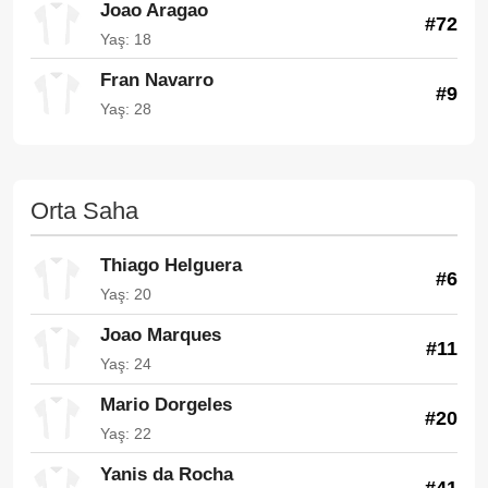
Joao Aragao
#72
Yaş: 18
Fran Navarro
#9
Yaş: 28
Orta Saha
Thiago Helguera
#6
Yaş: 20
Joao Marques
#11
Yaş: 24
Mario Dorgeles
#20
Yaş: 22
Yanis da Rocha
#41