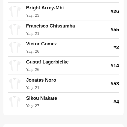
Bright Arrey-Mbi
#26
Yaş: 23
Francisco Chissumba
#55
Yaş: 21
Victor Gomez
#2
Yaş: 26
Gustaf Lagerbielke
#14
Yaş: 26
Jonatas Noro
#53
Yaş: 21
Sikou Niakate
#4
Yaş: 27