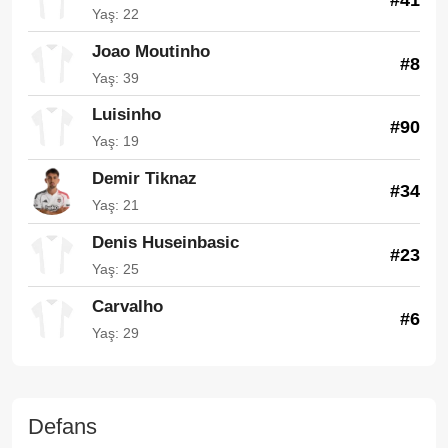
Yaş: 22
Joao Moutinho
#8
Yaş: 39
Luisinho
#90
Yaş: 19
Demir Tiknaz
#34
Yaş: 21
Denis Huseinbasic
#23
Yaş: 25
Carvalho
#6
Yaş: 29
Defans