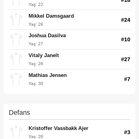
Yaş: 22
Mikkel Damsgaard
#24
Yaş: 26
Joshua Dasilva
#10
Yaş: 27
Vitaly Janelt
#27
Yaş: 28
Mathias Jensen
#7
Yaş: 30
Defans
Kristoffer Vassbakk Ajer
#3
Yaş: 28