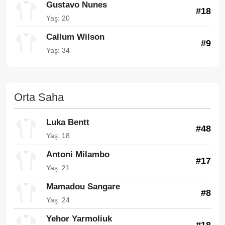
Gustavo Nunes
#18
Yaş: 20
Callum Wilson
#9
Yaş: 34
Orta Saha
Luka Bentt
#48
Yaş: 18
Antoni Milambo
#17
Yaş: 21
Mamadou Sangare
#8
Yaş: 24
Yehor Yarmoliuk
#18