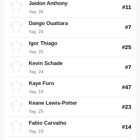
Jaidon Anthony
#11
Yaş: 26
Dango Ouattara
#7
Yaş: 24
Igor Thiago
#25
Yaş: 25
Kevin Schade
#7
Yaş: 24
Kaye Furo
#47
Yaş: 19
Keane Lewis-Potter
#23
Yaş: 25
Fabio Carvalho
#14
Yaş: 23