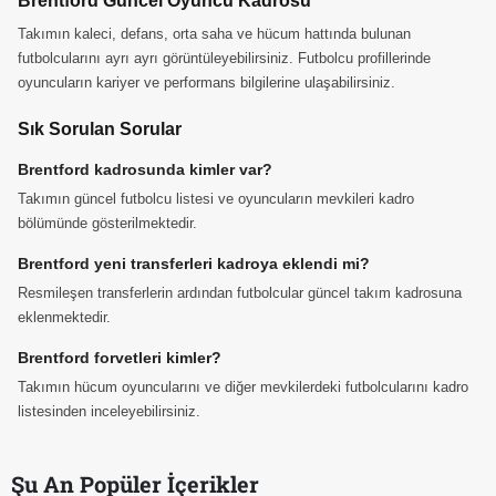
Brentford Güncel Oyuncu Kadrosu
Takımın kaleci, defans, orta saha ve hücum hattında bulunan
futbolcularını ayrı ayrı görüntüleyebilirsiniz. Futbolcu profillerinde
oyuncuların kariyer ve performans bilgilerine ulaşabilirsiniz.
Sık Sorulan Sorular
Brentford kadrosunda kimler var?
Takımın güncel futbolcu listesi ve oyuncuların mevkileri kadro
bölümünde gösterilmektedir.
Brentford yeni transferleri kadroya eklendi mi?
Resmileşen transferlerin ardından futbolcular güncel takım kadrosuna
eklenmektedir.
Brentford forvetleri kimler?
Takımın hücum oyuncularını ve diğer mevkilerdeki futbolcularını kadro
listesinden inceleyebilirsiniz.
Şu An Popüler İçerikler