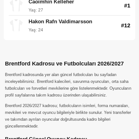
Caoimhin Kelleher
#1
Yaş: 27
Hakon Rafn Valdimarsson
#12
Yaş: 24
Brentford Kadrosu ve Futbolcuları 2026/2027
Brentford kadrosunda yer alan güncel futbolcuları bu sayfadan
inceleyebilirsiniz. Brentford kalecileri, savunma oyuncuları, orta saha
futbolcuları ve forvetleri mevkilerine göre listelenmektedir. Oyuncuların
profil sayfalarına takım kadrosu üzerinden ulaşabilirsiniz.
Brentford 2026/2027 kadrosu; futbolcuların isimleri, forma numaraları,
mevkileri ve mevcut oyuncu bilgileriyle birlikte sunulur. Yeni transferler
ve takımdan ayrılan oyuncular doğrultusunda kadro bilgileri
güncellenmektedir.