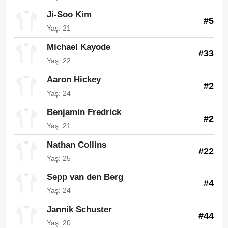
Ji-Soo Kim
#5
Yaş: 21
Michael Kayode
#33
Yaş: 22
Aaron Hickey
#2
Yaş: 24
Benjamin Fredrick
#2
Yaş: 21
Nathan Collins
#22
Yaş: 25
Sepp van den Berg
#4
Yaş: 24
Jannik Schuster
#44
Yaş: 20