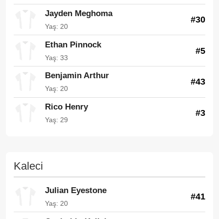
Jayden Meghoma
#30
Yaş: 20
Ethan Pinnock
#5
Yaş: 33
Benjamin Arthur
#43
Yaş: 20
Rico Henry
#3
Yaş: 29
Kaleci
Julian Eyestone
#41
Yaş: 20