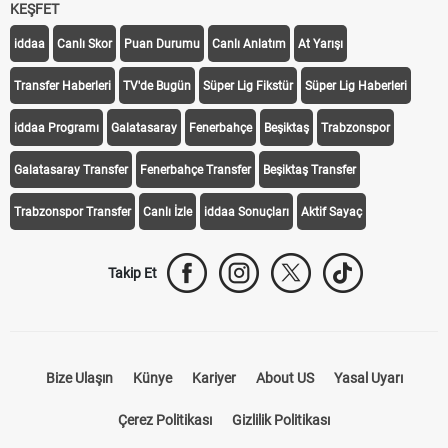
KEŞFET
iddaa
Canlı Skor
Puan Durumu
Canlı Anlatım
At Yarışı
Transfer Haberleri
TV'de Bugün
Süper Lig Fikstür
Süper Lig Haberleri
iddaa Programı
Galatasaray
Fenerbahçe
Beşiktaş
Trabzonspor
Galatasaray Transfer
Fenerbahçe Transfer
Beşiktaş Transfer
Trabzonspor Transfer
Canlı İzle
iddaa Sonuçları
Aktif Sayaç
Takip Et
Bize Ulaşın
Künye
Kariyer
About US
Yasal Uyarı
Çerez Politikası
Gizlilik Politikası