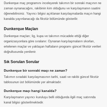
Dunkerque maç programını inceleyerek takımın bir sonraki maçının ne
zaman oynanacağını, rakibinin kim olduğunu ve karşılaşmanın saatini
öğrenebilirsiniz. Yayıncı bilgisi açıklanan karşılaşmalarda maçın hangi
kanalda yayınlanacağı da fikstür bölümünde gösterilir.
Dunkerque Maçları
Dunkerque maçları; lig, kupa ve takımın mücadele ettiği diğer
organizasyonlara göre sıralanır. Oynanan karşılaşmaların skorları,
ertelenen maçlar ve yaklaşan haftaların programı güncel fikstür verileri
doğrultusunda yenilenir.
Sık Sorulan Sorular
Dunkerque bir sonraki maçı ne zaman?
Takımın sıradaki karşılaşmasının tarihi, saati ve rakibi güncel fikstür
tablosunun üst bölümünde yer almaktadır.
Dunkerque maçı hangi kanalda?
Karşılaşmanın yayıncı kuruluşu belli olduğunda ilgili maç satırında
kanal bilgisi gösterilmektedir.