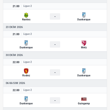
21.00
Ligue 2
-
Nantes
Dunkerque
23 EKIM 2026
21.00
Ligue 2
-
Dunkerque
Metz
30 EKIM 2026
22.00
Ligue 2
-
Rodez
Dunkerque
06 KASIM 2026
22.00
Ligue 2
-
Dunkerque
Guingamp