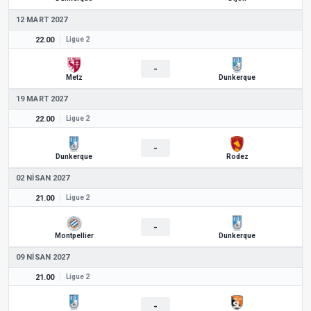
12 MART 2027
22.00
Ligue 2
-
Metz
Dunkerque
19 MART 2027
22.00
Ligue 2
-
Dunkerque
Rodez
02 NISAN 2027
21.00
Ligue 2
-
Montpellier
Dunkerque
09 NISAN 2027
21.00
Ligue 2
-