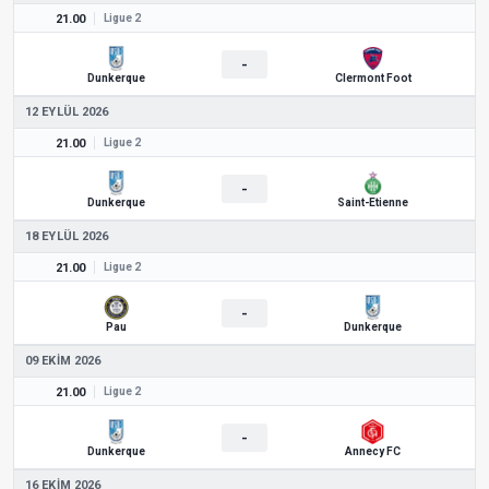
21.00
Ligue 2
-
Dunkerque
Clermont Foot
12 EYLÜL 2026
21.00
Ligue 2
-
Dunkerque
Saint-Etienne
18 EYLÜL 2026
21.00
Ligue 2
-
Pau
Dunkerque
09 EKIM 2026
21.00
Ligue 2
-
Dunkerque
Annecy FC
16 EKIM 2026