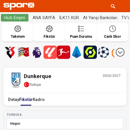
ANA SAYFA
İLK11 KUR
At Yarışı Bankoları
TV'
Hızlı Erişim
Takımım
Fikstür
Puan Durumu
Canlı Skor
Dunkerque
2026/2027
Türkiye
Detay
Fikstür
Kadro
TURNUVA