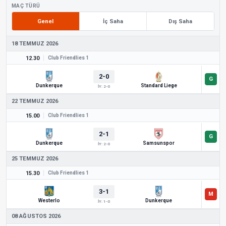
MAÇ TÜRÜ
Genel
İç Saha
Dış Saha
18 TEMMUZ 2026
12.30
Club Friendlies 1
2-0
Dunkerque
Standard Liege
İY: 2-0
22 TEMMUZ 2026
15.00
Club Friendlies 1
2-1
Dunkerque
Samsunspor
İY: 2-0
25 TEMMUZ 2026
15.30
Club Friendlies 1
3-1
Westerlo
Dunkerque
İY: 1-0
08 AĞUSTOS 2026