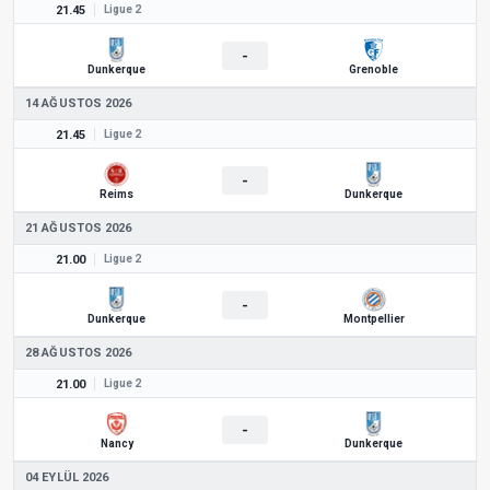
21.45
Ligue 2
-
Dunkerque
Grenoble
14 AĞUSTOS 2026
21.45
Ligue 2
-
Reims
Dunkerque
21 AĞUSTOS 2026
21.00
Ligue 2
-
Dunkerque
Montpellier
28 AĞUSTOS 2026
21.00
Ligue 2
-
Nancy
Dunkerque
04 EYLÜL 2026