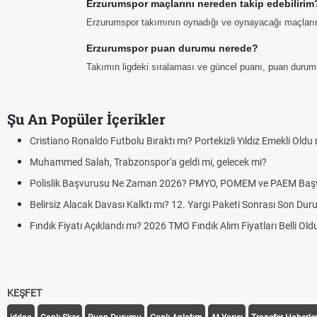
Erzurumspor maçlarını nereden takip edebilirim
Erzurumspor takımının oynadığı ve oynayacağı maçların ta
Erzurumspor puan durumu nerede?
Takımın ligdeki sıralaması ve güncel puanı, puan durum
Şu An Popüler İçerikler
Cristiano Ronaldo Futbolu Bıraktı mı? Portekizli Yıldız Emekli Oldu
Muhammed Salah, Trabzonspor'a geldi mi, gelecek mi?
Polislik Başvurusu Ne Zaman 2026? PMYO, POMEM ve PAEM Baş
Belirsiz Alacak Davası Kalktı mı? 12. Yargı Paketi Sonrası Son Du
Fındık Fiyatı Açıklandı mı? 2026 TMO Fındık Alım Fiyatları Belli Ol
KEŞFET