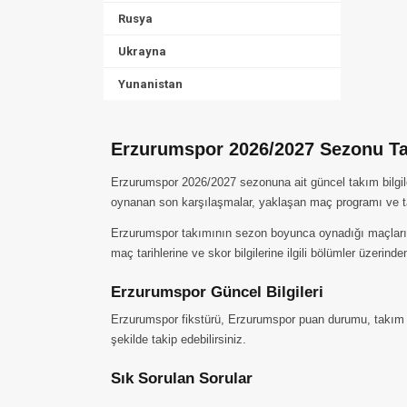
Rusya
Ukrayna
Yunanistan
Erzurumspor 2026/2027 Sezonu Tak
Erzurumspor 2026/2027 sezonuna ait güncel takım bilgile
oynanan son karşılaşmalar, yaklaşan maç programı ve ta
Erzurumspor takımının sezon boyunca oynadığı maçları, ald
maç tarihlerine ve skor bilgilerine ilgili bölümler üzerinden
Erzurumspor Güncel Bilgileri
Erzurumspor fikstürü, Erzurumspor puan durumu, takım ka
şekilde takip edebilirsiniz.
Sık Sorulan Sorular