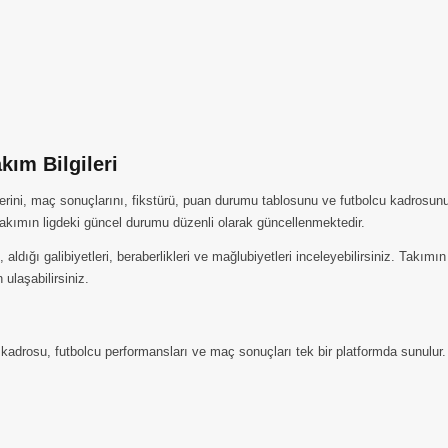
ım Bilgileri
rini, maç sonuçlarını, fikstürü, puan durumu tablosunu ve futbolcu kadrosunu
kımın ligdeki güncel durumu düzenli olarak güncellenmektedir.
ığı galibiyetleri, beraberlikleri ve mağlubiyetleri inceleyebilirsiniz. Takımı
 ulaşabilirsiniz.
drosu, futbolcu performansları ve maç sonuçları tek bir platformda sunulur. 