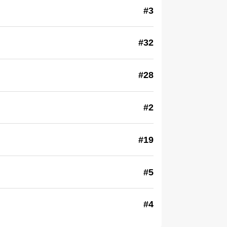
#3
#32
#28
#2
#19
#5
#4