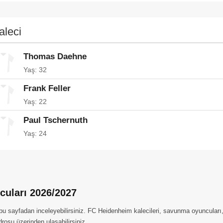
aleci
Thomas Daehne
Yaş: 32
Frank Feller
Yaş: 22
Paul Tschernuth
Yaş: 24
cuları 2026/2027
 sayfadan inceleyebilirsiniz. FC Heidenheim kalecileri, savunma oyuncuları, o
drosu üzerinden ulaşabilirsiniz.