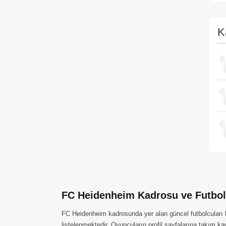
K
FC Heidenheim Kadrosu ve Futbol
FC Heidenheim kadrosunda yer alan güncel futbolcuları bu
listelenmektedir. Oyuncuların profil sayfalarına takım ka