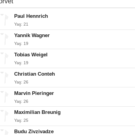
orvet
Paul Hennrich
Yaş: 21
Yannik Wagner
Yaş: 19
Tobias Weigel
Yaş: 19
Christian Conteh
Yaş: 26
Marvin Pieringer
Yaş: 26
Maximilian Breunig
Yaş: 25
Budu Zivzivadze