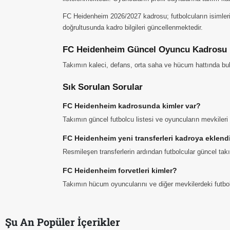
FC Heidenheim 2026/2027 kadrosu; futbolcuların isimleri,
doğrultusunda kadro bilgileri güncellenmektedir.
FC Heidenheim Güncel Oyuncu Kadrosu
Takımın kaleci, defans, orta saha ve hücum hattında buluna
Sık Sorulan Sorular
FC Heidenheim kadrosunda kimler var?
Takımın güncel futbolcu listesi ve oyuncuların mevkiler
FC Heidenheim yeni transferleri kadroya eklend
Resmileşen transferlerin ardından futbolcular güncel ta
FC Heidenheim forvetleri kimler?
Takımın hücum oyuncularını ve diğer mevkilerdeki futbolcu
Şu An Popüler İçerikler