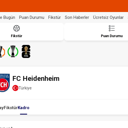
de Bugün
Puan Durumu
Fikstür
Son Haberler
Ücretsiz Oyunlar
Fikstür
Puan Durumu
FC Heidenheim
Türkiye
ay
Fikstür
Kadro