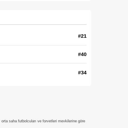
#21
#40
#34
rta saha futbolcuları ve forvetleri mevkilerine göre