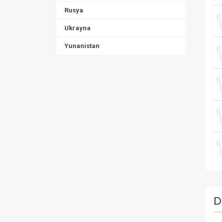
Rusya
Ukrayna
Yunanistan
D