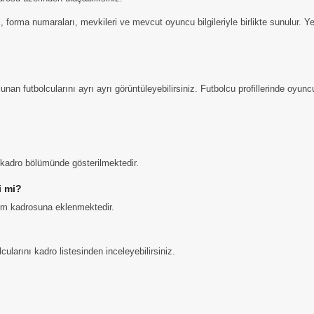
 forma numaraları, mevkileri ve mevcut oyuncu bilgileriyle birlikte sunulur. Ye
n futbolcularını ayrı ayrı görüntüleyebilirsiniz. Futbolcu profillerinde oyuncul
i kadro bölümünde gösterilmektedir.
i mi?
kım kadrosuna eklenmektedir.
larını kadro listesinden inceleyebilirsiniz.