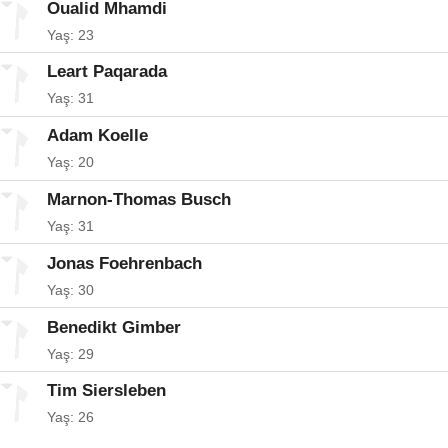
Oualid Mhamdi
Yaş: 23
Leart Paqarada
Yaş: 31
Adam Koelle
Yaş: 20
Marnon-Thomas Busch
Yaş: 31
Jonas Foehrenbach
Yaş: 30
Benedikt Gimber
Yaş: 29
Tim Siersleben
Yaş: 26