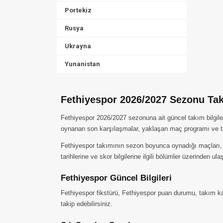
Portekiz
Rusya
Ukrayna
Yunanistan
Fethiyespor 2026/2027 Sezonu Takı
Fethiyespor 2026/2027 sezonuna ait güncel takım bilgiler
oynanan son karşılaşmalar, yaklaşan maç programı ve ta
Fethiyespor takımının sezon boyunca oynadığı maçları, ald
tarihlerine ve skor bilgilerine ilgili bölümler üzerinden ulaş
Fethiyespor Güncel Bilgileri
Fethiyespor fikstürü, Fethiyespor puan durumu, takım kad
takip edebilirsiniz.