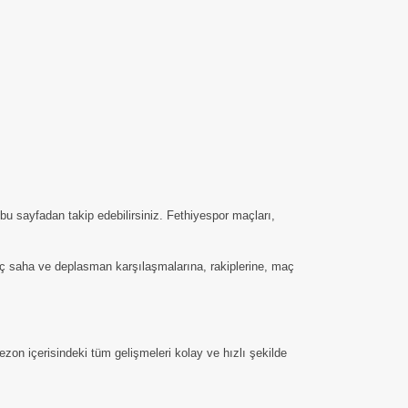
u sayfadan takip edebilirsiniz. Fethiyespor maçları,
n iç saha ve deplasman karşılaşmalarına, rakiplerine, maç
zon içerisindeki tüm gelişmeleri kolay ve hızlı şekilde