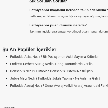
Sık Sorulan Sorular
Fethiyespor maçlarını nereden takip edebilirim?
Fethiyespor takımının oynadığı ve oynayacağı maçların tar
Fethiyespor puan durumu nerede?
Takımın ligdeki sıralaması ve güncel puanı, puan durum
Şu An Popüler İçerikler
Futbolda Asist Nedir? Bir Pozisyonun Asist Sayılma Kriterleri
Endirekt Serbest Vuruş Nedir? Hangi Durumlarda Verilir?
Bonservis Nedir? Futbolda Bonservis Sistemi Nasıl İşler?
Jübile Maçı Nedir? Futbolda Jübile Yapmak Ne Anlama Gelir?
Futbolda Averaj Nedir? Genel Averaj ve İkili Averaj Arasındaki Fark