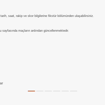
ih, saat, rakip ve skor bilgilerine fikstür bölümünden ulaşabilirsiniz.
u sayfasında maçların ardından güncellenmektedir.
lar