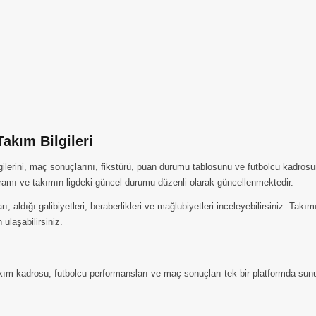
kım Bilgileri
lerini, maç sonuçlarını, fikstürü, puan durumu tablosunu ve futbolcu kadrosu
amı ve takımın ligdeki güncel durumu düzenli olarak güncellenmektedir.
ldığı galibiyetleri, beraberlikleri ve mağlubiyetleri inceleyebilirsiniz. Takı
 ulaşabilirsiniz.
kadrosu, futbolcu performansları ve maç sonuçları tek bir platformda sunulu