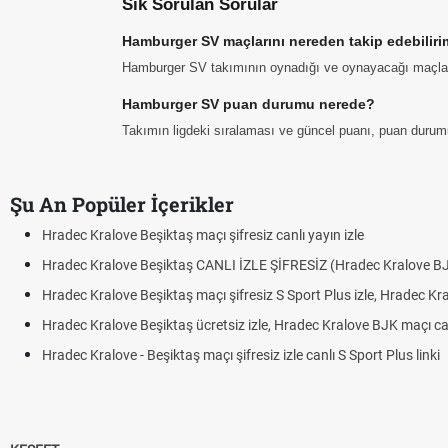
Sık Sorulan Sorular
Hamburger SV maçlarını nereden takip edebilir
Hamburger SV takımının oynadığı ve oynayacağı maçların t
Hamburger SV puan durumu nerede?
Takımın ligdeki sıralaması ve güncel puanı, puan durum
Şu An Popüler İçerikler
Hradec Kralove Beşiktaş maçı şifresiz canlı yayın izle
Hradec Kralove Beşiktaş CANLI İZLE ŞİFRESİZ (Hradec Kralove B
Hradec Kralove Beşiktaş maçı şifresiz S Sport Plus izle, Hradec Kr
Hradec Kralove Beşiktaş ücretsiz izle, Hradec Kralove BJK maçı canl
Hradec Kralove - Beşiktaş maçı şifresiz izle canlı S Sport Plus linki