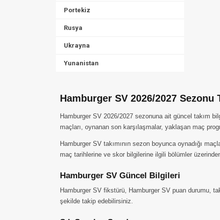
Portekiz
Rusya
Ukrayna
Yunanistan
Hamburger SV 2026/2027 Sezonu Ta
Hamburger SV 2026/2027 sezonuna ait güncel takım bilgi
maçları, oynanan son karşılaşmalar, yaklaşan maç progr
Hamburger SV takımının sezon boyunca oynadığı maçları, a
maç tarihlerine ve skor bilgilerine ilgili bölümler üzerinden
Hamburger SV Güncel Bilgileri
Hamburger SV fikstürü, Hamburger SV puan durumu, takım 
şekilde takip edebilirsiniz.