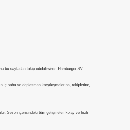
nu bu sayfadan takip edebilirsiniz. Hamburger SV
mın iç saha ve deplasman karşılaşmalarına, rakiplerine,
r. Sezon içerisindeki tüm gelişmeleri kolay ve hızlı