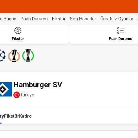
de Bugün
Puan Durumu
Fikstür
Son Haberler
Ücretsiz Oyunlar
Fikstür
Puan Durumu
Hamburger SV
Türkiye
ay
Fikstür
Kadro