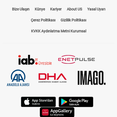
Bize Ulaşın
Künye
Kariyer
About US
Yasal Uyarı
Çerez Politikası
Gizlilik Politikası
KVKK Aydınlatma Metni Kurumsal