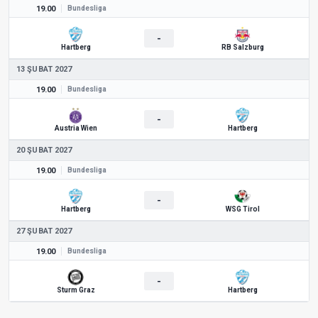
19.00
Bundesliga
-
Hartberg
RB Salzburg
13 ŞUBAT 2027
19.00
Bundesliga
-
Austria Wien
Hartberg
20 ŞUBAT 2027
19.00
Bundesliga
-
Hartberg
WSG Tirol
27 ŞUBAT 2027
19.00
Bundesliga
-
Sturm Graz
Hartberg