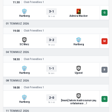
11.30
Club Friendlies 1
3-1
Hartberg
Admira Wacker
İY: 1-0
01 TEMMUZ 2026
19.00
Club Friendlies 1
3-2
SC Weiz
Hartberg
İY: 2-2
04 TEMMUZ 2026
18.30
Club Friendlies 1
1-1
Hartberg
Ujpest
İY: 0-1
08 TEMMUZ 2026
18.00
Club Friendlies 1
2-0
[team] takımı kadrosunun yaş
Hartberg
İY: 1-0
ortalaması ...!
11 TEMMUZ 2026