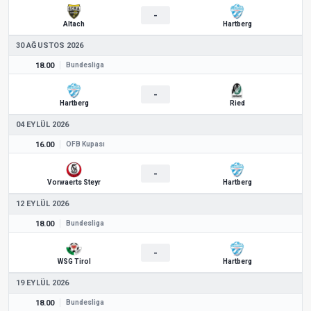
-
Altach
Hartberg
30 AĞUSTOS 2026
18.00
Bundesliga
-
Hartberg
Ried
04 EYLÜL 2026
16.00
ÖFB Kupası
-
Vorwaerts Steyr
Hartberg
12 EYLÜL 2026
18.00
Bundesliga
-
WSG Tirol
Hartberg
19 EYLÜL 2026
18.00
Bundesliga