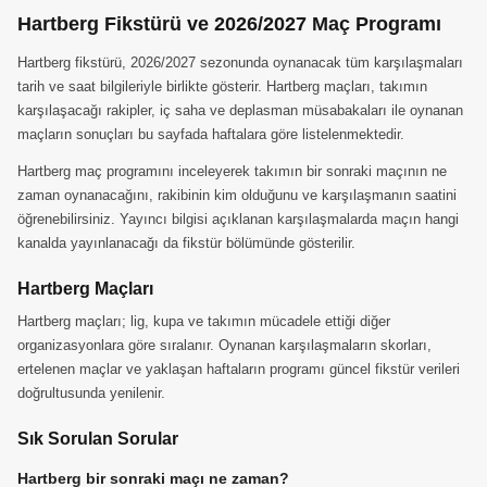
Hartberg Fikstürü ve 2026/2027 Maç Programı
Hartberg fikstürü, 2026/2027 sezonunda oynanacak tüm karşılaşmaları
tarih ve saat bilgileriyle birlikte gösterir. Hartberg maçları, takımın
karşılaşacağı rakipler, iç saha ve deplasman müsabakaları ile oynanan
maçların sonuçları bu sayfada haftalara göre listelenmektedir.
Hartberg maç programını inceleyerek takımın bir sonraki maçının ne
zaman oynanacağını, rakibinin kim olduğunu ve karşılaşmanın saatini
öğrenebilirsiniz. Yayıncı bilgisi açıklanan karşılaşmalarda maçın hangi
kanalda yayınlanacağı da fikstür bölümünde gösterilir.
Hartberg Maçları
Hartberg maçları; lig, kupa ve takımın mücadele ettiği diğer
organizasyonlara göre sıralanır. Oynanan karşılaşmaların skorları,
ertelenen maçlar ve yaklaşan haftaların programı güncel fikstür verileri
doğrultusunda yenilenir.
Sık Sorulan Sorular
Hartberg bir sonraki maçı ne zaman?