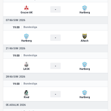
-
Grazer AK
Hartberg
07 KASIM 2026
19.00
Bundesliga
-
Hartberg
Altach
21 KASIM 2026
19.00
Bundesliga
-
LASK
Hartberg
28 KASIM 2026
19.00
Bundesliga
-
Ried
Hartberg
05 ARALIK 2026