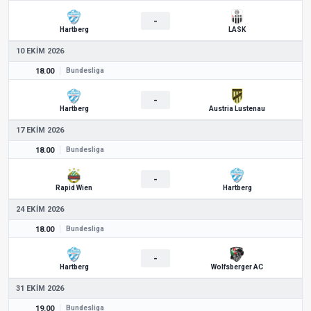
-
Hartberg
LASK
10 EKIM 2026
18.00
Bundesliga
-
Hartberg
Austria Lustenau
17 EKIM 2026
18.00
Bundesliga
-
Rapid Wien
Hartberg
24 EKIM 2026
18.00
Bundesliga
-
Hartberg
Wolfsberger AC
31 EKIM 2026
19.00
Bundesliga