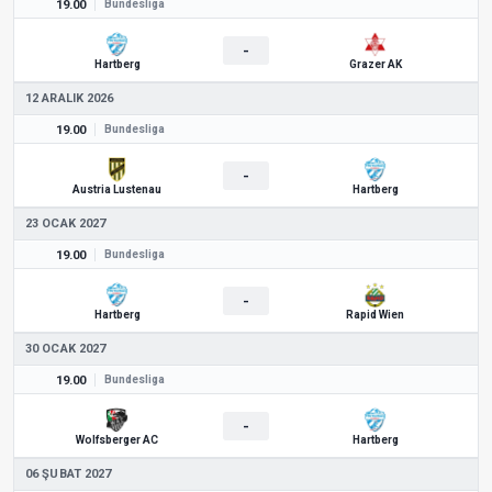
19.00
Bundesliga
-
Hartberg
Grazer AK
12 ARALIK 2026
19.00
Bundesliga
-
Austria Lustenau
Hartberg
23 OCAK 2027
19.00
Bundesliga
-
Hartberg
Rapid Wien
30 OCAK 2027
19.00
Bundesliga
-
Wolfsberger AC
Hartberg
06 ŞUBAT 2027