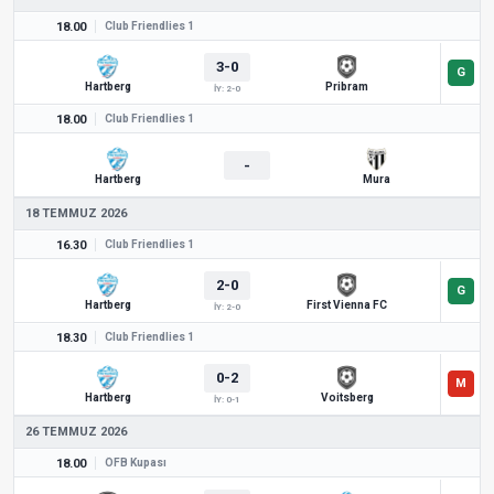
18.00
Club Friendlies 1
3-0
Hartberg
Pribram
İY: 2-0
18.00
Club Friendlies 1
-
Hartberg
Mura
18 TEMMUZ 2026
16.30
Club Friendlies 1
2-0
Hartberg
First Vienna FC
İY: 2-0
18.30
Club Friendlies 1
0-2
Hartberg
Voitsberg
İY: 0-1
26 TEMMUZ 2026
18.00
ÖFB Kupası