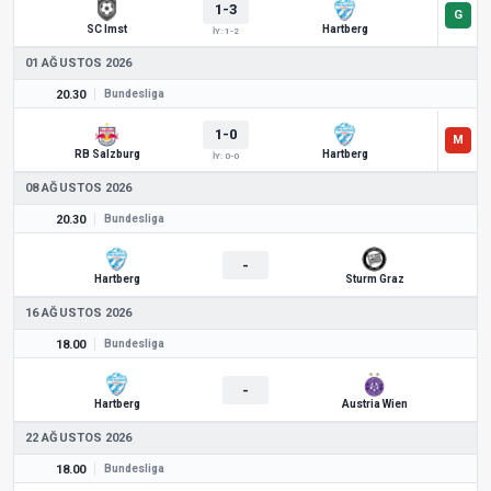
1-3
SC Imst
Hartberg
İY: 1-2
01 AĞUSTOS 2026
20.30
Bundesliga
1-0
RB Salzburg
Hartberg
İY: 0-0
08 AĞUSTOS 2026
20.30
Bundesliga
-
Hartberg
Sturm Graz
16 AĞUSTOS 2026
18.00
Bundesliga
-
Hartberg
Austria Wien
22 AĞUSTOS 2026
18.00
Bundesliga