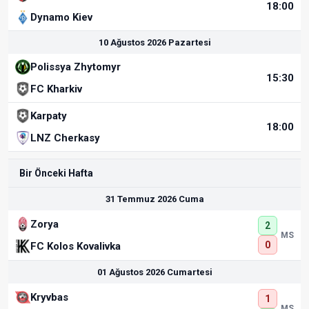
18:00
Dynamo Kiev
10 Ağustos 2026 Pazartesi
Polissya Zhytomyr
15:30
FC Kharkiv
Karpaty
18:00
LNZ Cherkasy
Bir Önceki Hafta
31 Temmuz 2026 Cuma
Zorya
2
MS
0
FC Kolos Kovalivka
01 Ağustos 2026 Cumartesi
Kryvbas
1
MS