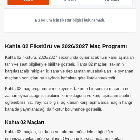
Bu bölüm için fikstür bilgisi bulunamadı.
Kahta 02 Fikstürü ve 2026/2027 Maç Programı
Kahta 02 fikstürü, 2026/2027 sezonunda oynanacak tüm karşılaşmaları
tarih ve saat bilgileriyle birlikte gösterir. Kahta 02 maçları, takımın
karşılaşacağı rakipler, iç saha ve deplasman müsabakaları ile oynanan
maçların sonuçları bu sayfada haftalara göre listelenmektedir.
Kahta 02 maç programını inceleyerek takımın bir sonraki maçının ne
zaman oynanacağını, rakibinin kim olduğunu ve karşılaşmanın saatini
öğrenebilirsiniz. Yayıncı bilgisi açıklanan karşılaşmalarda maçın hangi
kanalda yayınlanacağı da fikstür bölümünde gösterilir.
Kahta 02 Maçları
Kahta 02 maçları; lig, kupa ve takımın mücadele ettiği diğer
organizasyonlara göre sıralanır. Oynanan karşılaşmaların skorları,