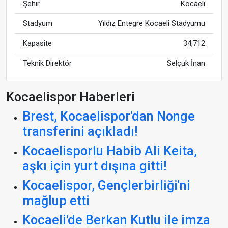
Şehir
Kocaeli
Stadyum
Yıldız Entegre Kocaeli Stadyumu
Kapasite
34,712
Teknik Direktör
Selçuk İnan
Kocaelispor Haberleri
Brest, Kocaelispor'dan Nonge
transferini açıkladı!
Kocaelisporlu Habib Ali Keita,
aşkı için yurt dışına gitti!
Kocaelispor, Gençlerbirliği'ni
mağlup etti
Kocaeli'de Berkan Kutlu ile imza