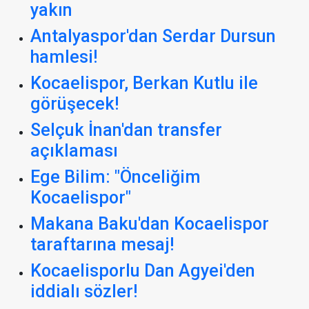
yakın
Antalyaspor'dan Serdar Dursun
hamlesi!
Kocaelispor, Berkan Kutlu ile
görüşecek!
Selçuk İnan'dan transfer
açıklaması
Ege Bilim: "Önceliğim
Kocaelispor"
Makana Baku'dan Kocaelispor
taraftarına mesaj!
Kocaelisporlu Dan Agyei'den
iddialı sözler!